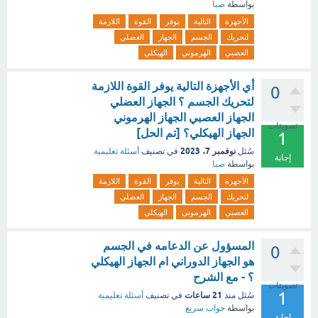
بواسطة
صبا
الأجهزة
التالية
يوفر
القوة
اللازمة
لتحريك
الجسم
الجهاز
العضلي
العصبي
الهرموني
الهيكلي
أي الأجهزة التالية يوفر القوة اللازمة
0
لتحريك الجسم ؟ الجهاز العضلي
الجهاز العصبي الجهاز الهرموني
تصويتات
الجهاز الهيكلي؟ [تم الحل]
1
نوفمبر 7، 2023
سُئل
في تصنيف
أسئلة تعليمية
إجابة
بواسطة
صبا
الأجهزة
التالية
يوفر
القوة
اللازمة
لتحريك
الجسم
الجهاز
العضلي
العصبي
الهرموني
الهيكلي
المسؤول عن الدعامه في الجسم
0
هو الجهاز الدوراني ام الجهاز الهيكلي
؟ - مع الشرح
تصويتات
1
21 ساعات
سُئل
منذ
في تصنيف
أسئلة تعليمية
بواسطة
جواب سريع
إجابة