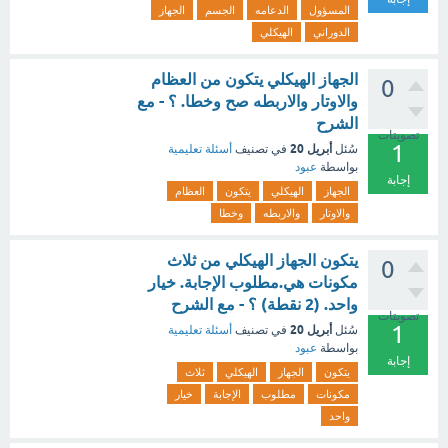
المسؤول
الدعامه
الجسم
الجهاز
الدوراني
الهيكلي
الجهاز الهيكلي يتكون من العظام
0
والاوتار والاربطه صح وخطا. ؟ - مع
الشرح
تصويتات
1
أبريل 20
سُئل
في تصنيف
أسئلة تعليمية
بواسطة
عبود
إجابة
الجهاز
الهيكلي
يتكون
العظام
والاوتار
والاربطه
وخطا
يتكون الجهاز الهيكلي من ثلاث
0
مكونات هي.مطلوب الإجابة. خيار
واحد. (2 نقطة) ؟ - مع الشرح
تصويتات
1
أبريل 20
سُئل
في تصنيف
أسئلة تعليمية
بواسطة
عبود
إجابة
يتكون
الجهاز
الهيكلي
ثلاث
مكونات
مطلوب
الإجابة
خيار
واحد