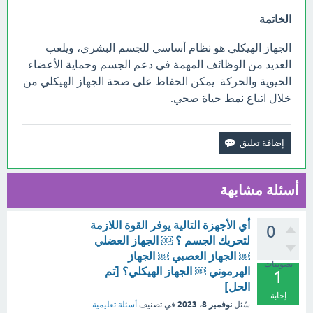
الخاتمة
الجهاز الهيكلي هو نظام أساسي للجسم البشري، ويلعب
العديد من الوظائف المهمة في دعم الجسم وحماية الأعضاء
الحيوية والحركة. يمكن الحفاظ على صحة الجهاز الهيكلي من
خلال اتباع نمط حياة صحي.
أسئلة مشابهة
أي الأجهزة التالية يوفر القوة اللازمة
0
لتحريك الجسم ؟ ￼ الجهاز العضلي
￼ الجهاز العصبي ￼ الجهاز
تصويتات
الهرموني ￼ الجهاز الهيكلي؟ [تم
1
الحل]
إجابة
نوفمبر 8، 2023
سُئل
في تصنيف
أسئلة تعليمية