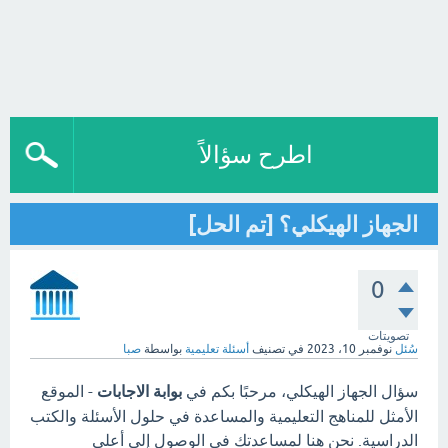
اطرح سؤالاً
الجهاز الهيكلي؟ [تم الحل]
0
تصويتات
سُئل
نوفمبر 10، 2023
في تصنيف
أسئلة تعليمية
بواسطة
صبا
سؤال الجهاز الهيكلي، مرحبًا بكم في
بوابة الاجابات
- الموقع
الأمثل للمناهج التعليمية والمساعدة في حلول الأسئلة والكتب
الدراسية. نحن هنا لمساعدتك في الوصول إلى أعلى