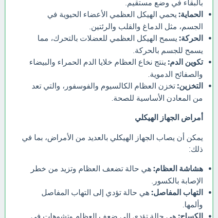
بالبقاء في وضع مستقيم.
الحماية:
يحمي الهيكل العظمي الأعضاء الحيوية في
الجسم، مثل الدماغ والقلب والرئتين.
الحركة:
يسمح الهيكل العظمي للعضلات بالتحرك، مما
يسمح للجسم بالحركة.
تكوين الدم:
ينتج نخاع العظام خلايا الدم الحمراء والبيضاء
والصفائح الدموية.
التخزين:
تخزن العظام الكالسيوم والفوسفور، والتي تعد
من المعادن الأساسية للصحة.
أمراض الجهاز الهيكلي
يمكن أن يصاب الجهاز الهيكلي بالعديد من الأمراض، بما في
ذلك:
هشاشة العظام:
هي حالة تضعف العظام وتزيد من خطر
الإصابة بالكسور.
التهاب المفاصل:
هي حالة تؤدي إلى التهاب المفاصل
وألمها.
الكساح:
هي حالة تؤدي إلى ضعف العظام وتشوهات في