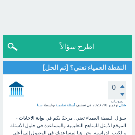
اطرح سؤالاً
النقطة العمياء تعني؟ [تم الحل]
0
تصويتات
سُئل
نوفمبر 10، 2023
في تصنيف
أسئلة تعليمية
بواسطة
صبا
سؤال النقطة العمياء تعني، مرحبًا بكم في
بوابة الاجابات
-
الموقع الأمثل للمناهج التعليمية والمساعدة في حلول الأسئلة
والكتب الدراسية. نحن هنا لمساعدتك في الوصول إلى أعلى