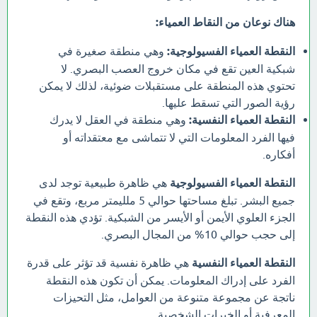
هناك نوعان من النقاط العمياء:
النقطة العمياء الفسيولوجية:
وهي منطقة صغيرة في
شبكية العين تقع في مكان خروج العصب البصري. لا
تحتوي هذه المنطقة على مستقبلات ضوئية، لذلك لا يمكن
رؤية الصور التي تسقط عليها.
النقطة العمياء النفسية:
وهي منطقة في العقل لا يدرك
فيها الفرد المعلومات التي لا تتماشى مع معتقداته أو
أفكاره.
النقطة العمياء الفسيولوجية
هي ظاهرة طبيعية توجد لدى
جميع البشر. تبلغ مساحتها حوالي 5 ملليمتر مربع، وتقع في
الجزء العلوي الأيمن أو الأيسر من الشبكية. تؤدي هذه النقطة
إلى حجب حوالي 10% من المجال البصري.
النقطة العمياء النفسية
هي ظاهرة نفسية قد تؤثر على قدرة
الفرد على إدراك المعلومات. يمكن أن تكون هذه النقطة
ناتجة عن مجموعة متنوعة من العوامل، مثل التحيزات
المعرفية أو الخبرات الشخصية.