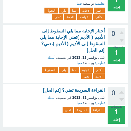
تعليمية
بواسطة
صبا
إجابة
أختار
الإجابة
مما
يلي
التحول
متأثرا
بخواصه
الجمة
تعني
أختار الإجابة مما يلي السقوط إلى
0
الأديم ( الأديم )تعني الإجابة مما يلي
السقوط إلى الأديم ( الأديم )تعني؟
تصويتات
[تم الحل]
1
نوفمبر 25، 2023
سُئل
في تصنيف
أسئلة
إجابة
تعليمية
بواسطة
صبا
أختار
الإجابة
مما
يلي
السقوط
الأديم
تعني
القراءة السريعة تعني؟ [تم الحل]
0
نوفمبر 12، 2023
سُئل
في تصنيف
أسئلة
تعليمية
بواسطة
صبا
تصويتات
1
القراءة
السريعة
تعني
إجابة