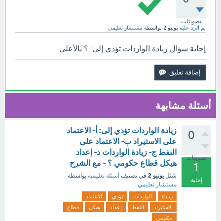
تصويتات
تم الرد عليه
يونيو 2
بواسطة
مستشار تعليمي
إجابة سؤال زيادة الواردات تؤدي إلى: ؟ بالأعلى.
أسئلة مشابهة
زيادة الواردات تؤدي إلى: أ- الاعتماد
0
على الاستيراد ب- الاعتماد على
النفط ج- زيادة الواردات د- إعداد
تصويتات
هيكل قطاع حكومي ؟ - مع الشرح
1
يونيو 2
سُئل
في تصنيف
أسئلة تعليمية
بواسطة
إجابة
مستشار تعليمي
زيادة
الواردات
تؤدي
الاعتماد
الاستيراد
النفط
إعداد
هيكل
قطاع
حكومي