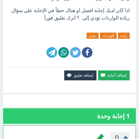
اذا كان لديك إجابة افضل او هناك خطأ في الإجابة علي سؤال
زيادة الواردات تؤدي إلى: ؟ اترك تعليق فورآ.
زيادة
الواردات
تؤدي
1
إجابة وحدة
0