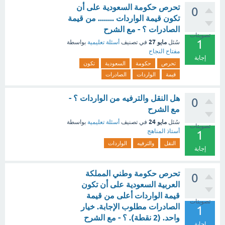
تحرص حكومة السعودية على أن
0
تكون قيمة الواردات ........ من قيمة
الصادرات ؟ - مع الشرح
تصويتات
1
مايو 27
سُئل
في تصنيف
أسئلة تعليمية
بواسطة
مفتاح النجاح
إجابة
تحرص
حكومة
السعودية
تكون
قيمة
الواردات
الصادرات
هل النقل والترفيه من الواردات ؟ -
0
مع الشرح
مايو 24
سُئل
في تصنيف
أسئلة تعليمية
بواسطة
تصويتات
أستاذ المناهج
1
النقل
والترفيه
الواردات
إجابة
تحرص حكومة وطني المملكة
0
العربية السعودية على أن تكون
قيمة الواردات أعلى من قيمة
تصويتات
الصادرات مطلوب الإجابة. خيار
1
واحد. (2 نقطة). ؟ - مع الشرح
إجابة