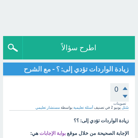
اطرح سؤالاً
زيادة الواردات تؤدي إلى: ؟ - مع الشرح
0
تصويتات
سُئل
يونيو 2
في تصنيف
أسئلة تعليمية
بواسطة
مستشار تعليمي
زيادة الواردات تؤدي إلى: ؟؟
الإجابة الصحيحة من خلال موقع
بوابة الإجابات
هي: