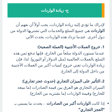
ج- زيادة الواردات
لإدراك ما تؤدي إليه زيادة الواردات، يجب أولاً أن نفهم أن
الواردات
هي جميع السلع والخدمات التي تشتريها الدولة من
دول أخرى. عندما تزداد هذه الواردات، يحدث الآتي:
1. خروج العملات الأجنبية (العملة الصعبة):
عندما تستورد الدولة سلعاً من الخارج، فإنها تدفع ثمن هذه
السلع بالعملات العالمية (مثل الدولار أو اليورو). لذا، فإن
زيادة الواردات تعني خروج كميات أكبر من العملات الأجنبية
من داخل الدولة إلى الخارج.
2. التأثير على الميزان التجاري (حدوث عجز تجاري):
الميزان التجاري هو الفرق بين قيمة الصادرات (ما نبيعه
للخارج) وقيمة الواردات (ما نشتريه من الخارج).
إذا كانت
الواردات أكبر من الصادرات
يحدث ما يسمى بـ
←
"العجز التجاري"
.