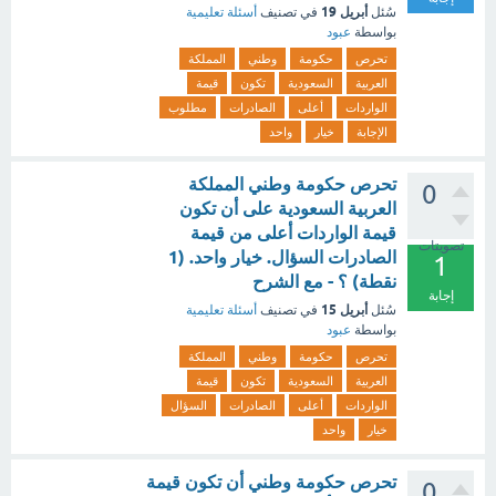
أبريل 19
سُئل
في تصنيف
أسئلة تعليمية
بواسطة
عبود
تحرص
حكومة
وطني
المملكة
العربية
السعودية
تكون
قيمة
الواردات
أعلى
الصادرات
مطلوب
الإجابة
خيار
واحد
تحرص حكومة وطني المملكة
0
العربية السعودية على أن تكون
قيمة الواردات أعلى من قيمة
تصويتات
الصادرات السؤال. خيار واحد. (1
1
نقطة) ؟ - مع الشرح
إجابة
أبريل 15
سُئل
في تصنيف
أسئلة تعليمية
بواسطة
عبود
تحرص
حكومة
وطني
المملكة
العربية
السعودية
تكون
قيمة
الواردات
أعلى
الصادرات
السؤال
خيار
واحد
تحرص حكومة وطني أن تكون قيمة
0