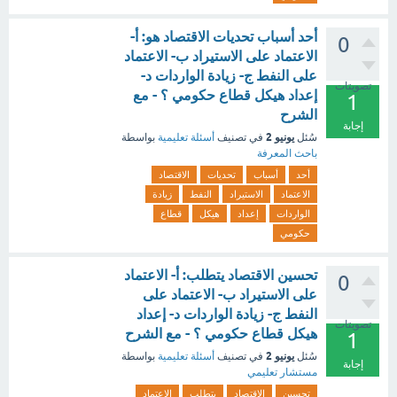
أحد أسباب تحديات الاقتصاد هو: أ-
0
الاعتماد على الاستيراد ب- الاعتماد
على النفط ج- زيادة الواردات د-
تصويتات
إعداد هيكل قطاع حكومي ؟ - مع
1
الشرح
إجابة
يونيو 2
سُئل
في تصنيف
أسئلة تعليمية
بواسطة
باحث المعرفة
أحد
أسباب
تحديات
الاقتصاد
الاعتماد
الاستيراد
النفط
زيادة
الواردات
إعداد
هيكل
قطاع
حكومي
تحسين الاقتصاد يتطلب: أ- الاعتماد
0
على الاستيراد ب- الاعتماد على
النفط ج- زيادة الواردات د- إعداد
تصويتات
هيكل قطاع حكومي ؟ - مع الشرح
1
يونيو 2
سُئل
في تصنيف
أسئلة تعليمية
بواسطة
إجابة
مستشار تعليمي
تحسين
الاقتصاد
يتطلب
الاعتماد