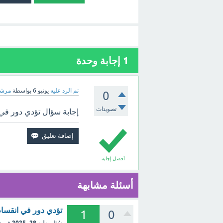
1
إجابة وحدة
تم الرد عليه
يونيو 6
بواسطة
مرشد
0
تصويتات
إجابة سؤال تؤدي دور في ا
أفضل إجابة
أسئلة مشابهة
تؤدي دور في انقسام 
1
0
يوليو 28، 2025