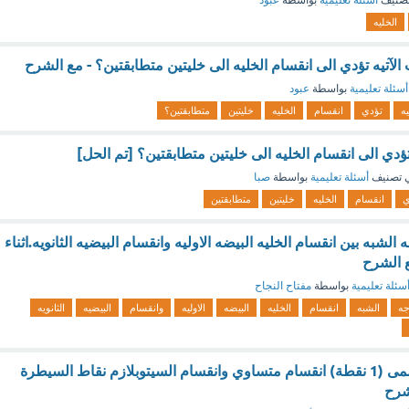
صنيف
أسئلة تعليمية
بواسطة
عبود
الخليه
ت الآتيه تؤدي الى انقسام الخليه الى خليتين متطابقتين؟ - مع الشرح
أسئلة تعليمية
بواسطة
عبود
يه
تؤدي
انقسام
الخليه
خليتين
متطابقتين؟
 تؤدي الى انقسام الخليه الى خليتين متطابقتين؟ [تم الحل]
 تصنيف
أسئلة تعليمية
بواسطة
صبا
ي
انقسام
الخليه
خليتين
متطابقتين
الشبه بين انقسام الخليه البيضه الاوليه وانقسام البيضيه الثانويه.اثناء
ع الشرح
سئلة تعليمية
بواسطة
مفتاح النجاح
جه
الشبه
انقسام
الخليه
البيضه
الاوليه
وانقسام
البيضيه
الثانويه
دورة حياة الخليه تسمى (1 نقطة) انقسام متساوي وانقسام السيتوبلازم نقاط السيطرة
شرح