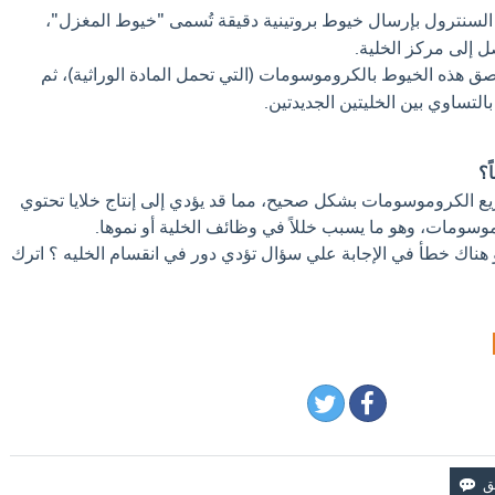
السنترول بإرسال خيوط بروتينية دقيقة تُسمى "خيوط المغزل"،
ل إلى مركز الخلية.
ق هذه الخيوط بالكروموسومات (التي تحمل المادة الوراثية)، ثم
التساوي بين الخليتين الجديدتين.
ً؟
يع الكروموسومات بشكل صحيح، مما قد يؤدي إلى إنتاج خلايا تحتوي
ومات، وهو ما يسبب خللاً في وظائف الخلية أو نموها.
و هناك خطأ في الإجابة علي سؤال تؤدي دور في انقسام الخليه ؟ اترك