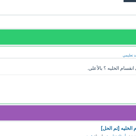
 تعليمي
نقسام الخليه ؟ بالأعلى.
الخليه [تم الحل]