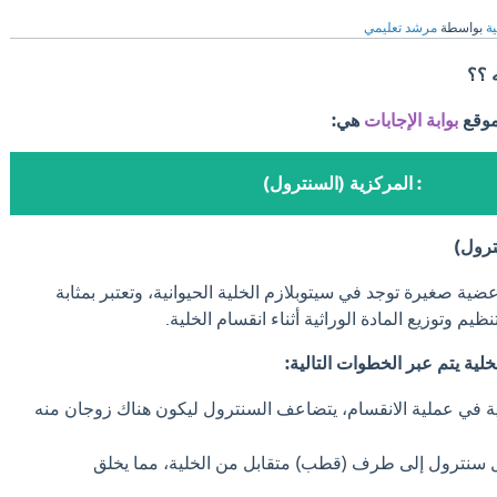
ية
بواسطة
مرشد تعليمي
 ؟؟
موقع
بوابة الإجابات
هي:
: المركزية (السنترول)
ترول)
ية صغيرة توجد في سيتوبلازم الخلية الحيوانية، وتعتبر بمثابة
م وتوزيع المادة الوراثية أثناء انقسام الخلية.
لية يتم عبر الخطوات التالية:
لية في عملية الانقسام، يتضاعف السنترول ليكون هناك زوجان منه
سنترول إلى طرف (قطب) متقابل من الخلية، مما يخلق