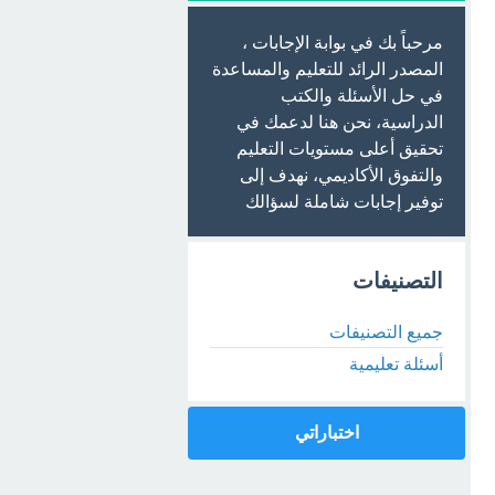
مرحباً بك في بوابة الإجابات ،
المصدر الرائد للتعليم والمساعدة
في حل الأسئلة والكتب
الدراسية، نحن هنا لدعمك في
تحقيق أعلى مستويات التعليم
والتفوق الأكاديمي، نهدف إلى
توفير إجابات شاملة لسؤالك
التصنيفات
جميع التصنيفات
أسئلة تعليمية
اختباراتي