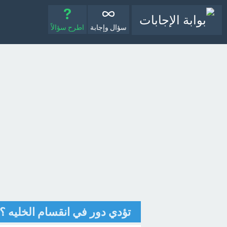
سؤال وإجابة
اطرح سؤالاً
تؤدي دور في انقسام الخليه ؟