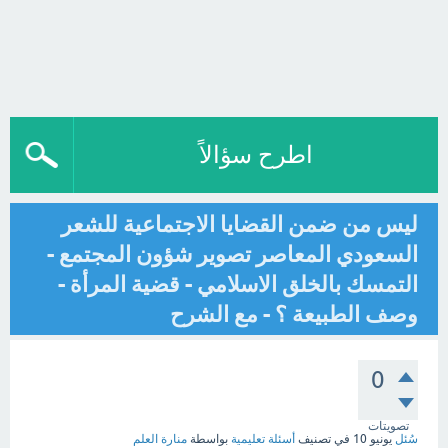
اطرح سؤالاً
ليس من ضمن القضايا الاجتماعية للشعر
السعودي المعاصر تصوير شؤون المجتمع -
التمسك بالخلق الاسلامي - قضية المرأة -
وصف الطبيعة ؟ - مع الشرح
0
تصويتات
سُئل
يونيو 10
في تصنيف
أسئلة تعليمية
بواسطة
منارة العلم