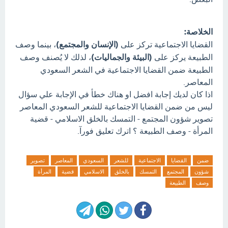
الخلاصة:
القضايا الاجتماعية تركز على
(الإنسان والمجتمع)
، بينما وصف
الطبيعة يركز على
(البيئة والجماليات)
، لذلك لا يُصنف وصف
الطبيعة ضمن القضايا الاجتماعية في الشعر السعودي
المعاصر.
اذا كان لديك إجابة افضل او هناك خطأ في الإجابة علي سؤال
ليس من ضمن القضايا الاجتماعية للشعر السعودي المعاصر
تصوير شؤون المجتمع - التمسك بالخلق الاسلامي - قضية
المرأة - وصف الطبيعة ؟ اترك تعليق فورآ.
ضمن
القضايا
الاجتماعية
للشعر
السعودي
المعاصر
تصوير
شؤون
المجتمع
التمسك
بالخلق
الاسلامي
قضية
المرأة
وصف
الطبيعة