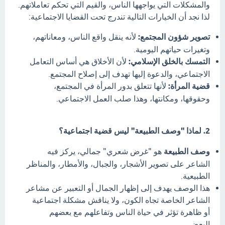
والمشكلات التي يواجهها الناس، والقيم التي تحكم تعاملاتهم.
لذا نجد أن الخيارات التالية تندرج تحت القضايا الاجتماعية:
تصوير شؤون المجتمع:
لأنه ينقل واقع الناس، ومعاناتهم،
وتغيرات حياتهم اليومية.
التمسك بالخلق الإسلامي:
لأن الأخلاق هي أساس التعامل
الاجتماعي، والدعوة إليها تهدف إلى إصلاح المجتمع.
قضية المرأة:
لأنها تتعلق بدور المرأة في المجتمع،
وحقوقها، ومكانتها، وهذا صلب العمل الاجتماعي.
2. لماذا "وصف الطبيعة" ليس قضية اجتماعية؟
وصف الطبيعة
هو "غرض شعري" جمالي، يركز فيه
الشاعر على تصوير الأشجار، والجبال، والأمطار، والمناظر
الطبيعية.
هذا الوصف يهدف إلى إظهار الجمال أو التعبير عن مشاعر
الشاعر الخاصة تجاه الكون، ولا يناقش مشكلة اجتماعية
أو ظاهرة تؤثر في حياة الناس وتفاعلهم مع بعضهم
البعض.