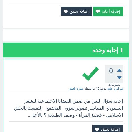
1
إجابة وحدة
0
تصويتات
تم الرد عليه
يونيو 10
بواسطة
منارة العلم
إجابة سؤال ليس من ضمن القضايا الاجتماعية للشعر
السعودي المعاصر تصوير شؤون المجتمع - التمسك بالخلق
الاسلامي - قضية المرأة - وصف الطبيعة ؟ بالأعلى.