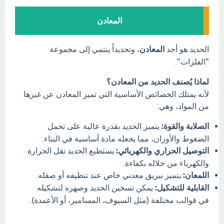
المعادن
الحديد هو أحد
المعادن
، وتحديداً ينتمي إلى مجموعة
"الفلزات".
لماذا يُصنف الحديد من المعادن؟
لأنه يمتلك الخصائص الأساسية التي تميز المعادن عن غيرها
من المواد، وهي:
الصلابة والقوة:
يتميز الحديد بقدرة عالية على تحمل
الضغوط والأوزان، مما يجعله مادة أساسية في البناء.
التوصيل الحراري والكهربائي:
يستطيع الحديد نقل الحرارة
والكهرباء من خلاله بكفاءة.
اللمعان:
يتميز ببريق معدني خاص عند تنظيفه أو صقله.
القابلية للتشكيل:
يمكن تسخين الحديد وصهره لتشكيله
في قوالب مختلفة (مثل السيوف، المسامير، أو الأعمدة).