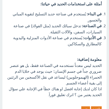
أمثلة على استخدامات الحديد في حياتنا:
في البناء:
يُستخدم في صناعة حديد التسليح لتقوية المباني
والجسور.
في الصناعة:
تدخل سبائك الحديد (مثل الفولاذ) في صناعة
السيارات، السفن، والآلات الثقيلة.
في الأدوات:
يُستخدم في صناعة الأدوات المنزلية واليدوية
كالمطارق والسكاكين.
معلومة إضافية:
الحديد ليس معدناً نستخدمه في الصناعة فقط، بل هو عنصر
ضروري جداً في جسم الإنسان؛ حيث يوجد في خلايا الدم
الحمراء (الهيموجلوبين) ليساعد في نقل الأكسجين من الرئتين
إلى بقية أعضاء الجسم.
اذا كان لديك إجابة افضل او هناك خطأ في الإجابة علي سؤال
الحديد يعتبر من ؟ اترك تعليق فورآ.
الحديد
يعتبر