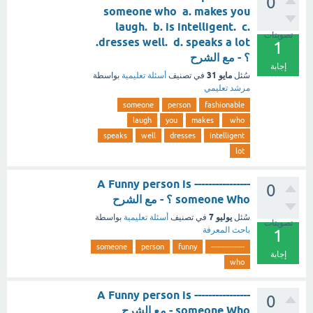
0
someone who a. makes you
laugh. b. is intelligent. c.
تصويتات
dresses well. d. speaks a lot.
1
؟ - مع الشرح
إجابة
مايو 31
سُئل
في تصنيف
أسئلة تعليمية
بواسطة
مرشد تعليمي
someone
person
fashionable
laugh
you
makes
who
speaks
well
dresses
intelligent
lot
---------------- A Funny person is
0
someone Who ؟ - مع الشرح
يوليو 7
سُئل
في تصنيف
أسئلة تعليمية
بواسطة
تصويتات
باحث المعرفة
1
someone
person
funny
----------------
إجابة
who
---------------- A Funny person is
0
someone Who - مع الشرح