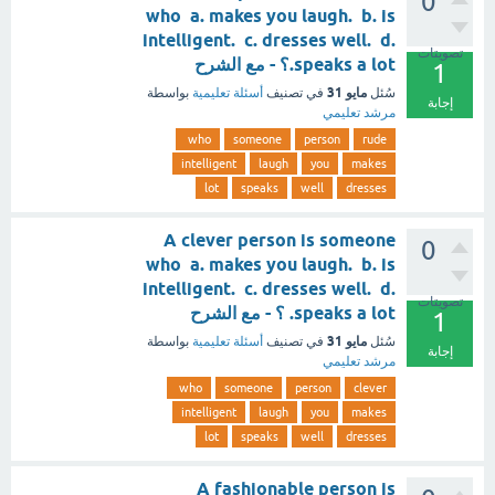
0
who a. makes you laugh. b. is
intelligent. c. dresses well. d.
تصويتات
speaks a lot.؟ - مع الشرح
1
مايو 31
سُئل
في تصنيف
أسئلة تعليمية
بواسطة
إجابة
مرشد تعليمي
who
someone
person
rude
intelligent
laugh
you
makes
lot
speaks
well
dresses
A clever person is someone
0
who a. makes you laugh. b. is
intelligent. c. dresses well. d.
تصويتات
speaks a lot. ؟ - مع الشرح
1
مايو 31
سُئل
في تصنيف
أسئلة تعليمية
بواسطة
إجابة
مرشد تعليمي
who
someone
person
clever
intelligent
laugh
you
makes
lot
speaks
well
dresses
A fashionable person is