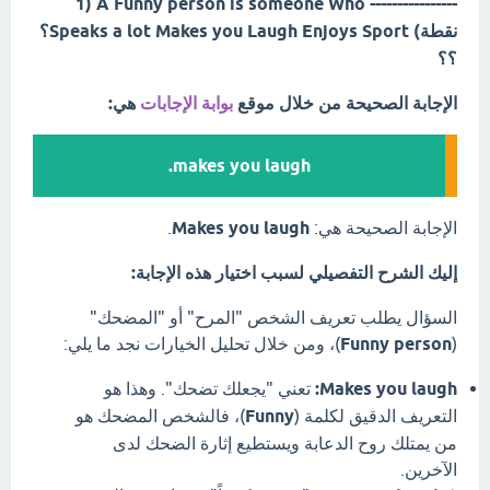
---------------- A Funny person is someone Who (1
نقطة) Speaks a lot Makes you Laugh Enjoys Sport؟
؟؟
الإجابة الصحيحة من خلال موقع
بوابة الإجابات
هي:
makes you laugh.
الإجابة الصحيحة هي:
Makes you laugh
.
إليك الشرح التفصيلي لسبب اختيار هذه الإجابة:
السؤال يطلب تعريف الشخص "المرح" أو "المضحك"
(
Funny person
)، ومن خلال تحليل الخيارات نجد ما يلي:
Makes you laugh:
تعني "يجعلك تضحك". وهذا هو
التعريف الدقيق لكلمة (
Funny
)، فالشخص المضحك هو
من يمتلك روح الدعابة ويستطيع إثارة الضحك لدى
الآخرين.