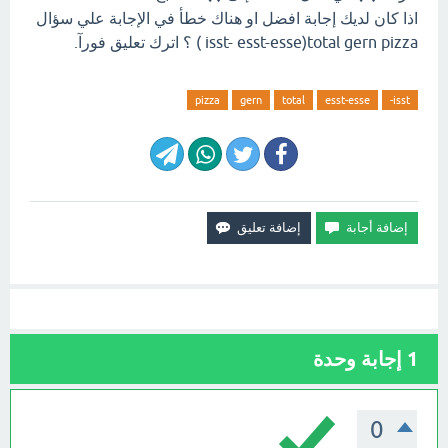
اذا كان لديك إجابة افضل او هناك خطأ في الإجابة علي سؤال
isst- esst-esse)total gern pizza ) ؟ اترك تعليق فورآ.
pizza
gern
total
esst-esse
isst-
1
إجابة وحدة
0