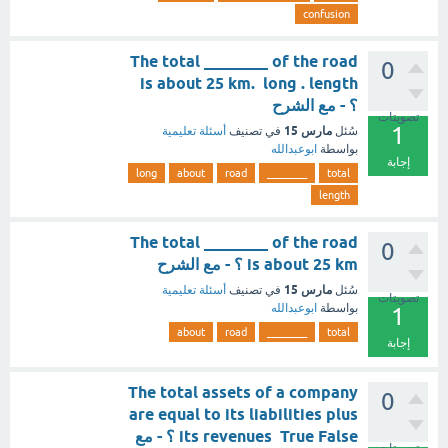
confusion
The total ________ of the road
0
is about 25 km. long . length
؟ - مع الشرح
تصويتات
1
مارس 15
سُئل
في تصنيف
أسئلة تعليمية
بواسطة
ابوعبدالله
إجابة
long
about
road
________
total
length
The total ________ of the road
0
is about 25 km ؟ - مع الشرح
مارس 15
سُئل
في تصنيف
أسئلة تعليمية
تصويتات
بواسطة
ابوعبدالله
1
about
road
________
total
إجابة
The total assets of a company
0
are equal to its liabilities plus
its revenues True False ؟ - مع