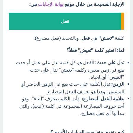
الإجابة الصحيحة من خلال موقع
بوابة الإجابات
هي:
فعل
كلمة
"تعيش"
هي
فعل
، وبالتحديد (فعل مضارع).
لماذا تعتبر كلمة "تعيش" فعلاً؟
تدل على حدث:
الفعل هو كل كلمة تدل على عمل أو حدث
يقع في زمن معين، وكلمة "تعيش" تدل على حدث
"العيش" أو الحياة.
الزمن:
تدل الكلمة على حدث يقع في الزمن الحاضر أو
المستمر، وهذا هو تعريف الفعل المضارع.
علامة الفعل المضارع:
بدأت الكلمة بحرف "التاء"، وهو
أحد حروف المضارعة المجموعة في كلمة (أنيت)، والتي
يبدأ بها أي فعل مضارع.
كيف نفرق بينها وبين الخيارات الأخرى؟