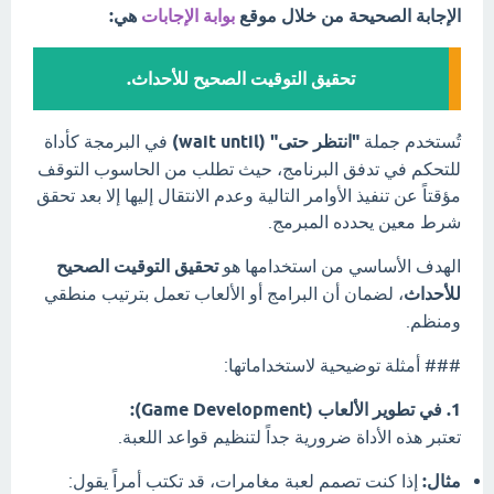
الإجابة الصحيحة من خلال موقع
بوابة الإجابات
هي:
تحقيق التوقيت الصحيح للأحداث.
تُستخدم جملة
"انتظر حتى" (wait until)
في البرمجة كأداة
للتحكم في تدفق البرنامج، حيث تطلب من الحاسوب التوقف
مؤقتاً عن تنفيذ الأوامر التالية وعدم الانتقال إليها إلا بعد تحقق
شرط معين يحدده المبرمج.
الهدف الأساسي من استخدامها هو
تحقيق التوقيت الصحيح
للأحداث
، لضمان أن البرامج أو الألعاب تعمل بترتيب منطقي
ومنظم.
### أمثلة توضيحية لاستخداماتها:
1. في تطوير الألعاب (Game Development):
تعتبر هذه الأداة ضرورية جداً لتنظيم قواعد اللعبة.
مثال:
إذا كنت تصمم لعبة مغامرات، قد تكتب أمراً يقول: