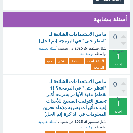
أسئلة مشابهة
ما هي الاستخدامات الشائعة لـ
0
"انتظر حتى" في البرمجة [تم الحل]
سبتمبر 6، 2025
سُئل
في تصنيف
أسئلة تعليمية
تصويتات
بواسطة
ابوعبدالله
1
الاستخدامات
الشائعة
انتظر
حتى
إجابة
البرمجة
ما هي الاستخدامات الشائعة لـ
0
"انتظر حتى" في البرمجة؟ (1
نقطة) تنفيذ الأوامر بسرعة أكبر
تصويتات
تحقيق التوقيت الصحيح للأحداث
1
إنشاء تأثيرات بصرية مذهلة تخزين
إجابة
المعلومات في الذاكرة [تم الحل]
سبتمبر 6، 2025
سُئل
في تصنيف
أسئلة تعليمية
بواسطة
ابوعبدالله