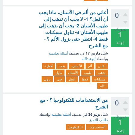
أعاني من ألم في الأسنان، ماذا يجب
0
أن أفعل؟ 1- لا يجب أن تذهب إلى
طبيب الأسنان 2- يجب أن تذهب إلى
تصويتات
طبيب الأسنان 3- تناول مسكنات
1
فقط 4- انتظر حتى يزول الألم ؟ -
إجابة
مع الشرح
مارس 17
سُئل
في تصنيف
أسئلة تعليمية
بواسطة
ابوعبدالله
أعاني
ألم
الأسنان،
يجب
أفعل؟
تذهب
طبيب
الأسنان
تناول
مسكنات
فقط
انتظر
حتى
يزول
الألم
من الاستخدامات للتكنولوجيا ؟ - مع
0
الشرح
يونيو 26
سُئل
في تصنيف
أسئلة تعليمية
بواسطة
تصويتات
طالب التميز
1
الاستخدامات
للتكنولوجيا
إجابة