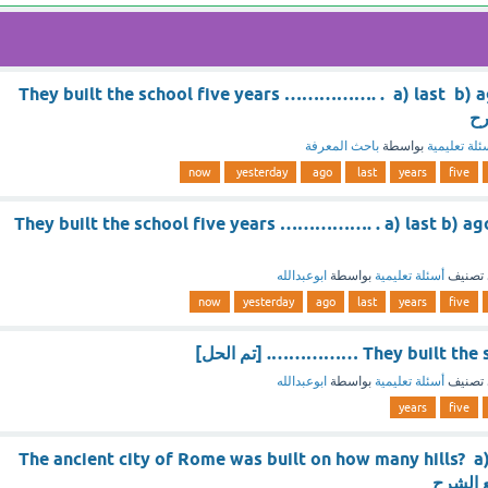
They built the school five years ……………. . a) last b) 
ئلة تعليمية
بواسطة
باحث المعرفة
now
yesterday
ago
last
years
five
They built the school five years ……………. . a) last b) ag
تصنيف
أسئلة تعليمية
بواسطة
ابوعبدالله
now
yesterday
ago
last
years
five
They b ……………. [تم الحل]
تصنيف
أسئلة تعليمية
بواسطة
ابوعبدالله
years
five
The ancient city of Rome was built on how many hills? a)