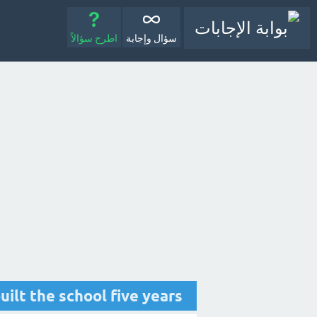
سؤال وإجابة
اطرح سؤالاً
They built the school five years ……………. ؟ 