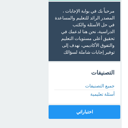
مرحباً بك في بوابة الإجابات ،
المصدر الرائد للتعليم والمساعدة
في حل الأسئلة والكتب
الدراسية، نحن هنا لدعمك في
تحقيق أعلى مستويات التعليم
والتفوق الأكاديمي، نهدف إلى
توفير إجابات شاملة لسؤالك
التصنيفات
جميع التصنيفات
أسئلة تعليمية
اختباراتي