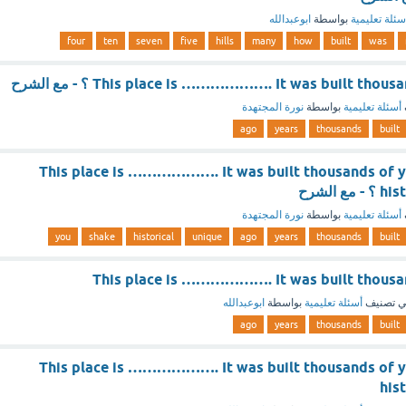
سئلة تعليمية
بواسطة
ابوعبدالله
four
ten
seven
five
hills
many
how
built
was
This place is ………………. It was built tho ؟ - مع الشرح
أسئلة تعليمية
بواسطة
نورة المجتهدة
ago
years
thousands
built
This place is ………………. It was built thousands of y
 الشرح
أسئلة تعليمية
بواسطة
نورة المجتهدة
you
shake
historical
unique
ago
years
thousands
built
This place is ………………. It was built thousa
 تصنيف
أسئلة تعليمية
بواسطة
ابوعبدالله
ago
years
thousands
built
This place is ………………. It was built thousands of y
his