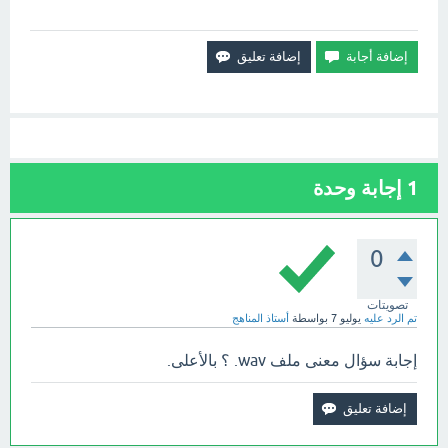
1
إجابة وحدة
0
تصويتات
تم الرد عليه
يوليو 7
بواسطة
أستاذ المناهج
إجابة سؤال معنى ملف wav. ؟ بالأعلى.