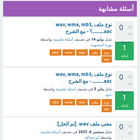
أسئلة مشابهة
نوع ملف wav, wma, mb3,
0
.........aac؟ - مع الشرح
يوليو 14
سُئل
في تصنيف
أسئلة تعليمية
بواسطة
تصويتات
نورة المجتهدة
1
نوع
ملف
wav
wma
mb3
إجابة
aac
نوع ملف wav, wma, mb3,
0
.........aac - مع الشرح
يناير 5
سُئل
في تصنيف
أسئلة تعليمية
بواسطة
تصويتات
عبود
1
نوع
ملف
wav
wma
mb3
إجابة
aac
معنى ملف wav. [تم الحل]
0
سبتمبر 6، 2025
سُئل
في تصنيف
أسئلة تعليمية
بواسطة
ابوعبدالله