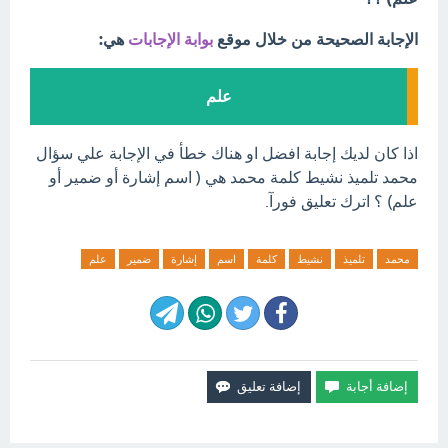
الإجابة الصحيحة من خلال موقع
بوابة الإجابات
هي:
علم
اذا كان لديك إجابة افضل او هناك خطأ في الإجابة علي سؤال
محمد تلميذ نشيط كلمة محمد هي ( اسم إشارة أو ضمير أو
علم) ؟ اترك تعليق فورآ.
محمد
تلميذ
نشيط
كلمة
اسم
إشارة
ضمير
علم