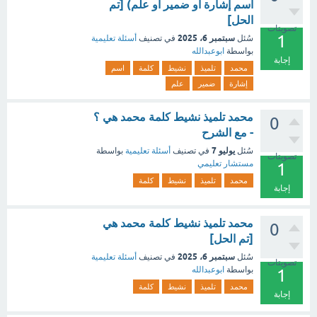
اسم إشارة أو ضمير أو علم) [تم
الحل]
تصويتات
1
سبتمبر 6، 2025
سُئل
في تصنيف
أسئلة تعليمية
بواسطة
ابوعبدالله
إجابة
محمد
تلميذ
نشيط
كلمة
اسم
إشارة
ضمير
علم
محمد تلميذ نشيط كلمة محمد هي ؟
0
- مع الشرح
يوليو 7
سُئل
في تصنيف
أسئلة تعليمية
بواسطة
تصويتات
مستشار تعليمي
1
محمد
تلميذ
نشيط
كلمة
إجابة
محمد تلميذ نشيط كلمة محمد هي
0
[تم الحل]
سبتمبر 6، 2025
سُئل
في تصنيف
أسئلة تعليمية
تصويتات
بواسطة
ابوعبدالله
1
محمد
تلميذ
نشيط
كلمة
إجابة