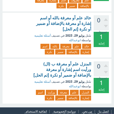
علم
معروف
اسم
إشارة
معرفة
بالإضافة
ضمير
نكرة
خالد علم أو معرفة بالله أو اسم
0
إشارة أو معرفة بالإضافة أو ضمير
أو نكرة [تم الحل]
تصويتات
1
يوليو 29، 2025
سُئل
في تصنيف
أسئلة تعليمية
بواسطة
ابوعبدالله
إجابة
خالد
علم
معرفة
بالله
اسم
إشارة
بالإضافة
ضمير
نكرة
المنزل علم أو معرفة ب (ال)
0
ورأيت اسم إشارة أو معرفة
بالإضافة أو ضمير أو نكرة [تم الحل]
تصويتات
1
يوليو 29، 2025
سُئل
في تصنيف
أسئلة تعليمية
بواسطة
ابوعبدالله
إجابة
المنزل
علم
معرفة
ورأيت
اسم
إشارة
بالإضافة
ضمير
نكرة
اتصل بنا
من نحن
سياسة الخصوصية
اتفاقية الاستخدام