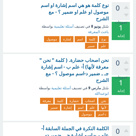
نوع كلمة هو هي اسم إشارة او اسم
0
موصول او علم او ضمير ؟ - مع
الشرح
تصويتات
1
يونيو 8
سُئل
في تصنيف
أسئلة تعليمية
بواسطة
باحث المعرفة
إجابة
نوع
كلمة
اسم
إشارة
موصول
علم
ضمير
نحن اصحاب حضارة. ( كلمة " نحن "
0
معرفة لأنها) أ- علم ب - اسم إشارة
جـ ـ ضمير د-اسم موصول ؟ - مع
تصويتات
الشرح
1
مارس 9
سُئل
في تصنيف
أسئلة تعليمية
بواسطة
إجابة
ابوعبدالله
نحن
اصحاب
حضارة
كلمة
معرفة
لأنها
علم
اسم
إشارة
ضمير
د-اسم
موصول
الكلمة النكرة في الجملة السابقة أ-
0
علم ب- اسم إشارة جـ ـ ضمير د-