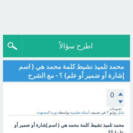
اطرح سؤالاً
محمد تلميذ نشيط كلمة محمد هي ( اسم
إشارة أو ضمير أو علم) ؟ - مع الشرح
0
تصويتات
سُئل
يوليو 7
في تصنيف
أسئلة تعليمية
بواسطة
نورة المجتهدة
محمد تلميذ نشيط كلمة محمد هي ( اسم إشارة أو ضمير أو
علم) ؟؟