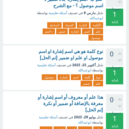
اسم موصول ؟ - مع الشرح
تصويتات
1
مارس 9
سُئل
في تصنيف
أسئلة تعليمية
بواسطة
ابوعبدالله
إجابة
الكلمة
النكرة
الجملة
السابقة
علم
اسم
إشارة
ضمير
د-اسم
موصول
نوع كلمة هو هي اسم إشارة او اسم
0
موصول او علم او ضمير [تم الحل]
أكتوبر 25، 2025
سُئل
في تصنيف
أسئلة تعليمية
تصويتات
بواسطة
ابوعبدالله
1
نوع
كلمة
اسم
إشارة
موصول
إجابة
علم
ضمير
هذا علم أو معروف أو اسم إشارة أو
0
معرفة بالإضافة أو ضمير أو نكرة
[تم الحل]
تصويتات
1
يوليو 29، 2025
سُئل
في تصنيف
أسئلة تعليمية
بواسطة
ابوعبدالله
إجابة