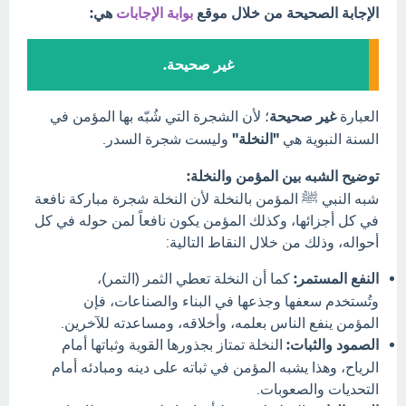
الإجابة الصحيحة من خلال موقع
بوابة الإجابات
هي:
غير صحيحة.
العبارة
غير صحيحة
؛ لأن الشجرة التي شُبّه بها المؤمن في
السنة النبوية هي
"النخلة"
وليست شجرة السدر.
توضيح الشبه بين المؤمن والنخلة:
شبه النبي ﷺ المؤمن بالنخلة لأن النخلة شجرة مباركة نافعة
في كل أجزائها، وكذلك المؤمن يكون نافعاً لمن حوله في كل
أحواله، وذلك من خلال النقاط التالية:
النفع المستمر:
كما أن النخلة تعطي الثمر (التمر)،
وتُستخدم سعفها وجذعها في البناء والصناعات، فإن
المؤمن ينفع الناس بعلمه، وأخلاقه، ومساعدته للآخرين.
الصمود والثبات:
النخلة تمتاز بجذورها القوية وثباتها أمام
الرياح، وهذا يشبه المؤمن في ثباته على دينه ومبادئه أمام
التحديات والصعوبات.