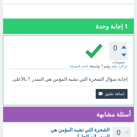
1
إجابة وحدة
0
تصويتات
تم الرد عليه
يوليو 7
بواسطة
باحث المعرفة
إجابة سؤال الشجرة التي تشبه المؤمن هي السدر ؟ بالأعلى.
أسئلة مشابهة
الشجرة التي تشبه المؤمن هي
0
السدر [تم الحل]