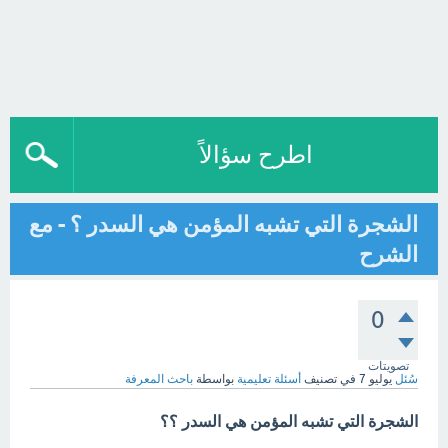
اطرح سؤالاً
الشجرة التي تشبه المؤمن هي السدر ؟ - مع
الشرح
0
تصويتات
سُئل
يوليو 7
في تصنيف
أسئلة تعليمية
بواسطة
باحث المعرفة
الشجرة التي تشبه المؤمن هي السدر ؟؟