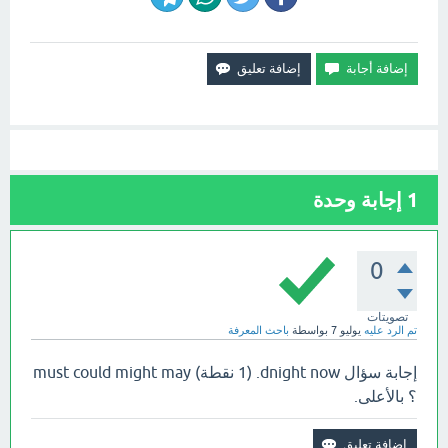
1
إجابة وحدة
0
تصويتات
تم الرد عليه
يوليو 7
بواسطة
باحث المعرفة
إجابة سؤال dnight now. (1 نقطة) must could might may
؟ بالأعلى.