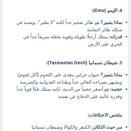
4. الإيمو (Emu):
بماذا يتميز؟
هو طائر ضخم جداً لكنه "لا يطير"، ويشبه في
شكله طائر النعامة.
قدراته:
يمتلك أرجلًا طويلة وقوية تجعله سريعاً جداً في
الجري على الأرض.
5. شيطان تسمانيا (Tasmanian Devil):
بماذا يتميز؟
حيوان جرابي يتغذى على اللحوم (آكل لحوم)،
ويشتهر بصراخه العالي جداً وطباعه العدوانية والشرسة.
حجمه:
هو أصغر حجماً من الدببة، لكنه يمتلك فكاً قوياً جداً
وقدرة عالية على الدفاع عن نفسه.
ملخص الاختلافات:
من حيث التكاثر:
الكنغر والكوالا وشيطان تسمانيا