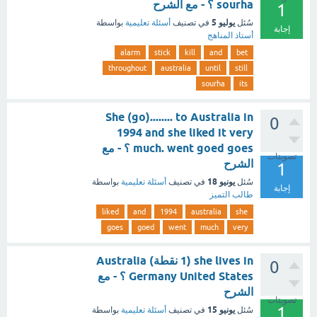
sourha ؟ - مع الشرح
1
يوليو 5
سُئل
في تصنيف
أسئلة تعليمية
بواسطة
إجابة
أستاذ المناهج
alarm
stick
kill
and
bet
throughout
australia
until
still
sourha
its
She (go)........ to Australia in
0
1994 and she liked it very
much. went goed goes ؟ - مع
تصويتات
الشرح
1
يونيو 18
سُئل
في تصنيف
أسئلة تعليمية
بواسطة
إجابة
طالب التميز
liked
and
1994
australia
she
goes
goed
went
much
very
she lives in (1 نقطة) Australia
0
Germany United States ؟ - مع
الشرح
تصويتات
1
يونيو 15
سُئل
في تصنيف
أسئلة تعليمية
بواسطة