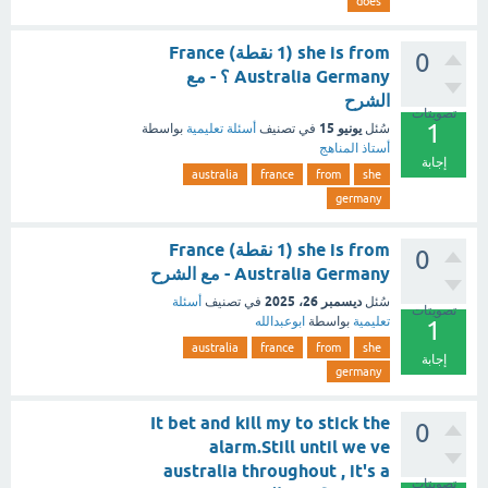
does
she is from (1 نقطة) France
0
Australia Germany ؟ - مع
الشرح
تصويتات
1
يونيو 15
سُئل
في تصنيف
أسئلة تعليمية
بواسطة
أستاذ المناهج
إجابة
australia
france
from
she
germany
she is from (1 نقطة) France
0
Australia Germany - مع الشرح
ديسمبر 26، 2025
سُئل
في تصنيف
أسئلة
تصويتات
تعليمية
بواسطة
ابوعبدالله
1
australia
france
from
she
إجابة
germany
It bet and kill my to stick the
0
alarm.Still until we ve
australia throughout , it's a
تصويتات