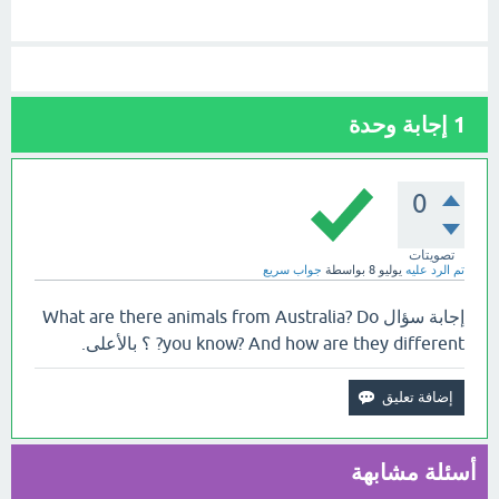
1
إجابة وحدة
0
تصويتات
تم الرد عليه
يوليو 8
بواسطة
جواب سريع
إجابة سؤال What are there animals from Australia? Do
you know? And how are they different? ؟ بالأعلى.
أسئلة مشابهة