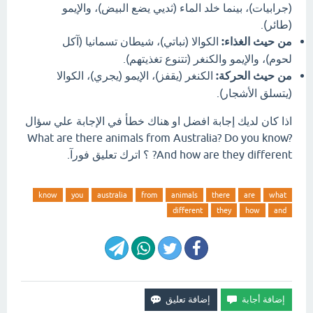
(جرابيات)، بينما خلد الماء (ثديي يضع البيض)، والإيمو
(طائر).
من حيث الغذاء:
الكوالا (نباتي)، شيطان تسمانيا (آكل
لحوم)، والإيمو والكنغر (تتنوع تغذيتهم).
من حيث الحركة:
الكنغر (يقفز)، الإيمو (يجري)، الكوالا
(يتسلق الأشجار).
اذا كان لديك إجابة افضل او هناك خطأ في الإجابة علي سؤال
What are there animals from Australia? Do you know?
And how are they different? ؟ اترك تعليق فورآ.
know
you
australia
from
animals
there
are
what
different
they
how
and