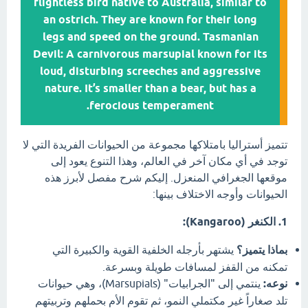
flightless bird native to Australia, similar to
an ostrich. They are known for their long
legs and speed on the ground. Tasmanian
Devil: A carnivorous marsupial known for its
loud, disturbing screeches and aggressive
nature. It’s smaller than a bear, but has a
ferocious temperament.
تتميز أستراليا بامتلاكها مجموعة من الحيوانات الفريدة التي لا
توجد في أي مكان آخر في العالم، وهذا التنوع يعود إلى
موقعها الجغرافي المنعزل. إليكم شرح مفصل لأبرز هذه
الحيوانات وأوجه الاختلاف بينها:
1. الكنغر (Kangaroo):
بماذا يتميز؟
يشتهر بأرجله الخلفية القوية والكبيرة التي
تمكنه من القفز لمسافات طويلة وبسرعة.
نوعه:
ينتمي إلى "الجرابيات" (Marsupials)، وهي حيوانات
تلد صغاراً غير مكتملي النمو، ثم تقوم الأم بحملهم وتربيتهم