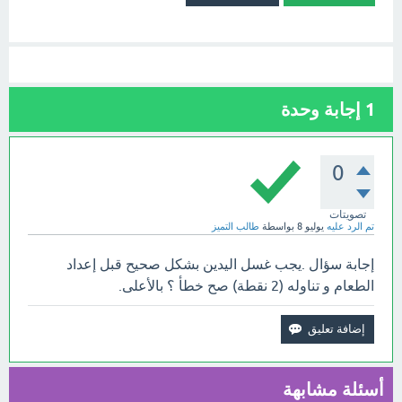
1
إجابة وحدة
0
تصويتات
تم الرد عليه
يوليو 8
بواسطة
طالب التميز
إجابة سؤال .يجب غسل اليدين بشكل صحيح قبل إعداد
الطعام و تناوله (2 نقطة) صح خطأ ؟ بالأعلى.
أسئلة مشابهة