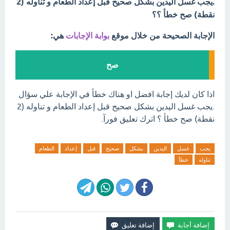
.يجب غسل اليدين بشكل صحيح قبل إعداد الطعام و تناوله (2
نقطة) صح خطأ ؟؟
الإجابة الصحيحة من خلال موقع
بوابة الإجابات
هي:
صح
اذا كان لديك إجابة افضل او هناك خطأ في الإجابة علي سؤال
.يجب غسل اليدين بشكل صحيح قبل إعداد الطعام و تناوله (2
نقطة) صح خطأ ؟ اترك تعليق فورآ.
يجب
غسل
اليدين
بشكل
صحيح
قبل
إعداد
الطعام
تناوله
خطأ