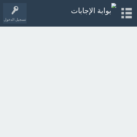
تسجيل الدخول