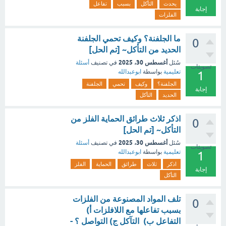
يحدث
التأكل
بسبب
تفاعل
إجابة
الفلزات
ما الجلفنة؟ وكيف تحمي الجلفنة
0
الحديد من التأكل~ [تم الحل]
أغسطس 30، 2025
سُئل
في تصنيف
أسئلة
تصويتات
تعليمية
بواسطة
ابوعبدالله
1
الجلفنة؟
وكيف
تحمي
الجلفنة
إجابة
الحديد
التأكل
اذكر ثلاث طرائق الحماية الفلز من
0
التأكل~ [تم الحل]
أغسطس 30، 2025
سُئل
في تصنيف
أسئلة
تصويتات
تعليمية
بواسطة
ابوعبدالله
1
اذكر
ثلاث
طرائق
الحماية
الفلز
إجابة
التأكل
تلف المواد المصنوعة من الفلزات
0
بسبب تفاعلها مع اللافلزات أ)
التفاعل ب) التآكل ج) التواصل ؟ -