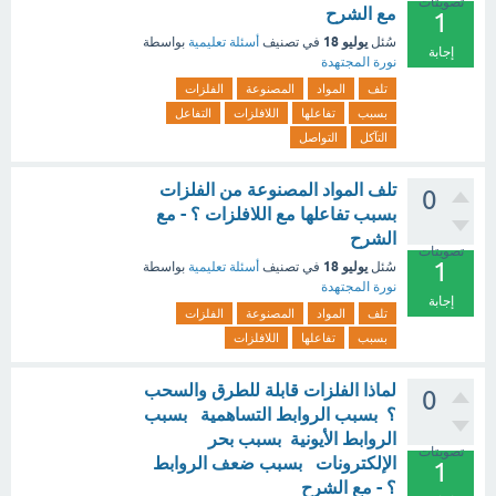
تصويتات
مع الشرح
1
يوليو 18
سُئل
في تصنيف
أسئلة تعليمية
بواسطة
إجابة
نورة المجتهدة
تلف
المواد
المصنوعة
الفلزات
بسبب
تفاعلها
اللافلزات
التفاعل
التآكل
التواصل
تلف المواد المصنوعة من الفلزات
0
بسبب تفاعلها مع اللافلزات ؟ - مع
الشرح
تصويتات
1
يوليو 18
سُئل
في تصنيف
أسئلة تعليمية
بواسطة
نورة المجتهدة
إجابة
تلف
المواد
المصنوعة
الفلزات
بسبب
تفاعلها
اللافلزات
لماذا الفلزات قابلة للطرق والسحب
0
؟ بسبب الروابط التساهمية بسبب
الروابط الأيونية بسبب بحر
تصويتات
الإلكترونات بسبب ضعف الروابط
1
؟ - مع الشرح