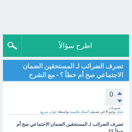
اطرح سؤالاً
تصرف الضرائب لـ المستحقين الضمان
الاجتماعي صح أم خطأ ؟ - مع الشرح
0
تصويتات
سُئل
يوليو 8
في تصنيف
أسئلة تعليمية
بواسطة
جواب سريع
تصرف الضرائب لـ المستحقين الضمان الاجتماعي صح أم
خطأ ؟؟