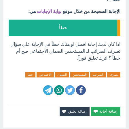
الإجابة الصحيحة من خلال موقع
بوابة الإجابات
هي:
خطأ
اذا كان لديك إجابة افضل او هناك خطأ في الإجابة علي سؤال
تصرف الضرائب لـ المستحقين الضمان الاجتماعي صح أم
خطأ ؟ اترك تعليق فورآ.
تصرف
الضرائب
المستحقين
الضمان
الاجتماعي
خطأ