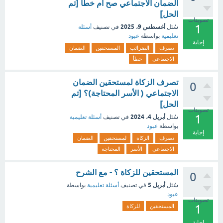
الضمان الاجتماعي صح أم خطأ [تم
الحل]
تصويتات
1
أغسطس 9، 2025
سُئل
في تصنيف
أسئلة
تعليمية
بواسطة
عبود
إجابة
تصرف
الضرائب
المستحقين
الضمان
الاجتماعي
خطأ
تصرف الزكاة لمستحقين الضمان
0
الاجتماعي ( الأسر المحتاجة)؟ [تم
الحل]
تصويتات
1
أبريل 4، 2024
سُئل
في تصنيف
أسئلة تعليمية
بواسطة
عبود
إجابة
تصرف
الزكاة
لمستحقين
الضمان
الاجتماعي
الأسر
المحتاجة
المستحقين للزكاة ؟ - مع الشرح
0
أبريل 5
سُئل
في تصنيف
أسئلة تعليمية
بواسطة
عبود
تصويتات
1
المستحقين
للزكاة
إجابة