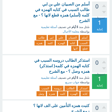
أسلم من الصبيان علي بن ابي
0
طالب السبب في كتابه الهمزه في
كلمه (أسلم) همزه قطع لانها ؟ - مع
تصويتات
الشرح
1
5 أيام
سُئل
منذ
في تصنيف
أسئلة تعليمية
إجابة
بواسطة
معلمة الأجيال
أسلم
الصبيان
علي
ابي
طالب
السبب
كتابه
الهمزه
كلمه
همزه
قطع
لانها
استذكر الطالب دروسه السبب في
0
كتابه الهمزه في كلمه( استذكر)
همزه وصل ؟ - مع الشرح
تصويتات
1
5 أيام
سُئل
منذ
في تصنيف
أسئلة تعليمية
بواسطة
جواب سريع
إجابة
استذكر
الطالب
دروسه
السبب
كتابه
الهمزه
كلمه
همزه
وصل
كتبت همزه التأمين على الف لانها ؟
0
- مع الشرح