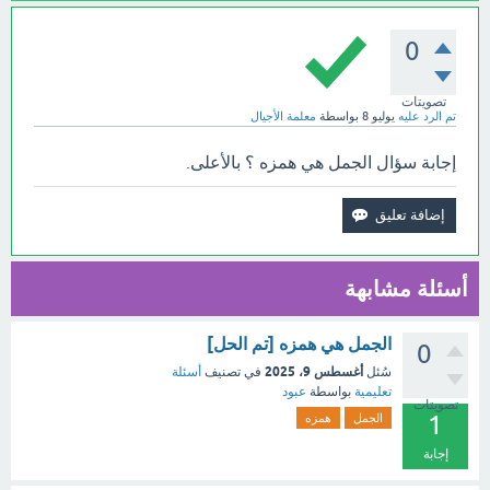
0
تصويتات
تم الرد عليه
يوليو 8
بواسطة
معلمة الأجيال
إجابة سؤال الجمل هي همزه ؟ بالأعلى.
أسئلة مشابهة
الجمل هي همزه [تم الحل]
0
أغسطس 9، 2025
سُئل
في تصنيف
أسئلة
تعليمية
بواسطة
عبود
تصويتات
1
الجمل
همزه
إجابة