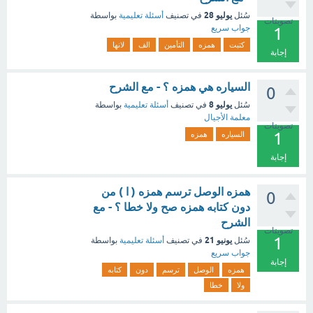
يوليو 28
سُئل
في تصنيف
أسئلة تعليمية
بواسطة
تصويتات
جواب سريع
1
كتبت
همزه
التأمين
الف
لانها
إجابة
السياره هي همزه ؟ - مع الشرح
0
يوليو 8
سُئل
في تصنيف
أسئلة تعليمية
بواسطة
معلمة الأجيال
تصويتات
1
السياره
همزه
إجابة
همزه الوصل ترسم همزه ( ا ) من
0
دون كتابه همزه صح ولا خطا ؟ - مع
الشرح
تصويتات
1
يونيو 21
سُئل
في تصنيف
أسئلة تعليمية
بواسطة
جواب سريع
إجابة
همزه
الوصل
ترسم
دون
كتابه
ولا
خطا