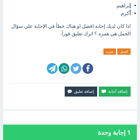
إ
براهيم.
أ
كرم.
اذا كان لديك إجابة افضل او هناك خطأ في الإجابة علي سؤال
الجمل هي همزه ؟ اترك تعليق فورآ.
الجمل
همزه
1
إجابة وحدة