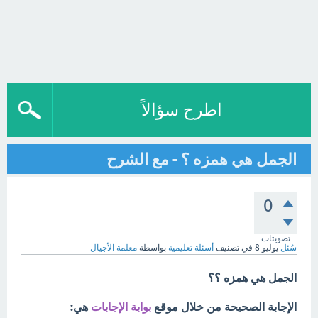
اطرح سؤالاً
الجمل هي همزه ؟ - مع الشرح
0
تصويتات
سُئل
يوليو 8
في تصنيف
أسئلة تعليمية
بواسطة
معلمة الأجيال
الجمل هي همزه ؟؟
الإجابة الصحيحة من خلال موقع
بوابة الإجابات
هي: