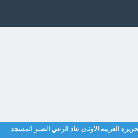
يره العربيه الاوثان عاد الرعي الصبر المسجد