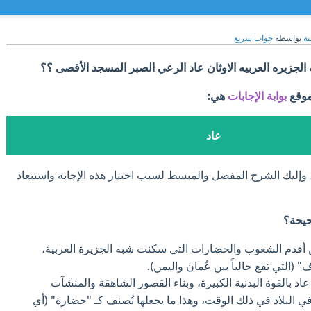
ية
بواسطة
جواب سريع
لجزيره العربيه الاوثان عاد الرعي الصبر المسجد الأقصى ؟؟
موقع
بوابة الإجابات
هي:
عاد
 وإليك الشرح المفصل والمبسط لسبب اختيار هذه الإجابة واستبعاد
حيحة؟
أقدم الشعوب والحضارات التي سكنت شبه الجزيرة العربية،
 (التي تقع حالياً بين عُمان واليمن).
 بالقوة البدنية الكبيرة، وبناء القصور الشاهقة والمنشآت
ا في البلاد في ذلك الوقت، وهذا ما يجعلها تُصنف كـ "حضارة" (أي