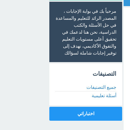
مرحباً بك في بوابة الإجابات ،
المصدر الرائد للتعليم والمساعدة
في حل الأسئلة والكتب
الدراسية، نحن هنا لدعمك في
تحقيق أعلى مستويات التعليم
والتفوق الأكاديمي، نهدف إلى
توفير إجابات شاملة لسؤالك
التصنيفات
جميع التصنيفات
أسئلة تعليمية
اختباراتي