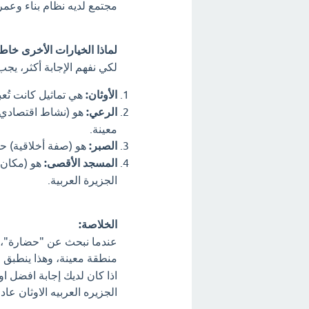
مجتمع لديه نظام بناء وعمر
لماذا الخيارات الأخرى خاط
لكي نفهم الإجابة أكثر، يج
الأوثان:
هي تماثيل كانت تُعب
الرعي:
هو (نشاط اقتصادي) 
معينة.
الصبر:
هو (صفة أخلاقية) حم
المسجد الأقصى:
هو (مكان
الجزيرة العربية.
الخلاصة:
عندما نبحث عن "حضارة"، ف
منطقة معينة، وهذا ينطبق
اذا كان لديك إجابة افضل 
الجزيره العربيه الاوثان عا