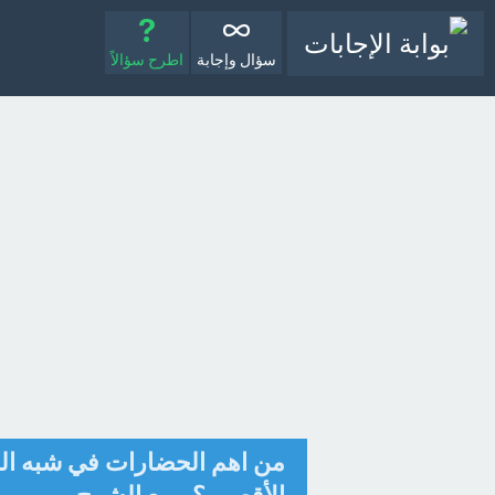
سؤال وإجابة
اطرح سؤالاً
من اهم الحضارات في شبه الجز