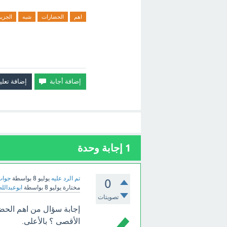
اهم
الحضارات
شبه
الجزي
1
إجابة وحدة
تم الرد عليه
يوليو 8
بواسطة
جواب
0
مختارة
يوليو 8
بواسطة
ابوعبدالله
تصويتات
إجابة سؤال من اهم الحضا
الأقصى ؟ بالأعلى.