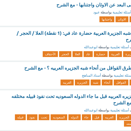
 البعد عن الاوثان واجتنابها - مع الشرح
سئلة تعليمية
بواسطة
عبود
الاوثان
واجتنابها
"من الحضارات في شبه الجزيرة العربية حضارة عاد في: (1 نقطة) العلا / الحجر /
رح
ف
أسئلة تعليمية
بواسطة
ابوعبدالله
يرة
العربية
حضارة
عاد
العلا
الحجر
الأحقاف
ي طرق القوافل من أنحاء شبه الجزيره العربيه ؟ - مع الشرح
ئلة تعليمية
بواسطة
أستاذ المناهج
القوافل
أنحاء
شبه
الجزيره
العربيه
ره العربيه قبل ما جاء الدوله السعوديه تحت نفوذ قبيله مختلفه
مع الشرح
ف
أسئلة تعليمية
بواسطة
ابوعبدالله
الجزيره
العربيه
قبل
جاء
الدوله
السعوديه
تحت
نفوذ
قبيله
عه