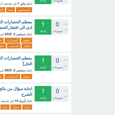
تصويتات
إجابة
يناير 7
سُئل
في تصنيف
أسئ
المستمعين
شبه
الج
معظم الحضارات التي
1
0
ادى الى افتقار الحضا
تصويتات
إجابة
سبتمبر 2، 2025
سُئل
في 
معظم
الحضارات
ق
افتقار
الحضاره
التق
معظم الحضارات التي
1
0
الحل]
تصويتات
إجابة
سبتمبر 2، 2025
سُئل
في 
معظم
الحضارات
ق
اجابة سؤال من نتائج
1
0
الشرح
تصويتات
إجابة
أبريل 14
سُئل
في تصنيف
اجابة
سؤال
نتائج