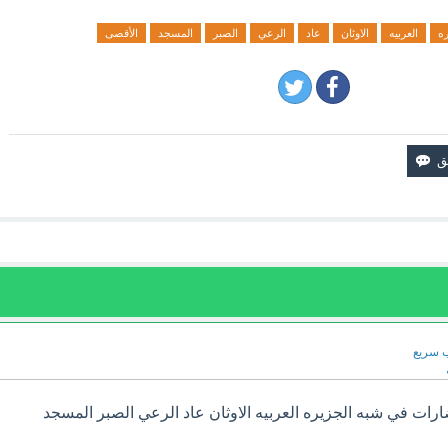
ره
العربيه
الاوثان
عاد
الرعي
الصبر
المسجد
الأقصى
 سريع
رات في شبه الجزيره العربيه الاوثان عاد الرعي الصبر المسجد