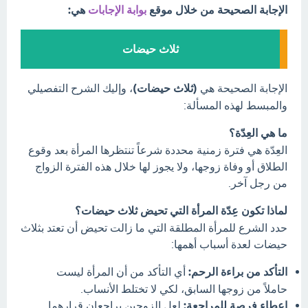
الإجابة الصحيحة من خلال موقع
بوابة الإجابات
هي:
ثلاث حيضات
الإجابة الصحيحة هي
(ثلاث حيضات)
، وإليك الشرح التفصيلي
والمبسط لهذه المسألة:
ما هي العِدّة؟
العِدّة هي فترة زمنية محددة شرعاً تنتظرها المرأة بعد وقوع
الطلاق أو وفاة زوجها، ولا يجوز لها خلال هذه الفترة الزواج
من رجل آخر.
لماذا تكون عِدّة المرأة التي تحيض ثلاث حيضات؟
حدد الشرع للمرأة المطلقة التي ما زالت تحيض أن تعتد بثلاث
حيضات لعدة أسباب أهمها:
التأكد من براءة الرحم:
أي التأكد من أن المرأة ليست
حاملاً من زوجها السابق، لكي لا تختلط الأنساب.
إعطاء فرصة للمراجعة:
لعل الزوجين يراجعان قرارهما