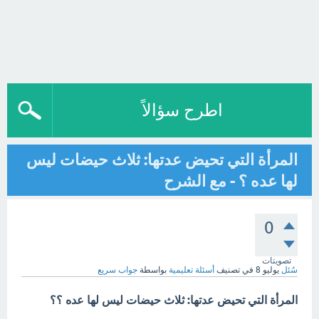
اطرح سؤالاً
المرأة التي تحيض عدتها: ثلاث حيضات ليس
لها عده ؟ - مع الشرح
0
تصويتات
سُئل
يوليو 8
في تصنيف
أسئلة تعليمية
بواسطة
جواب سريع
المرأة التي تحيض عدتها: ثلاث حيضات ليس لها عده ؟؟