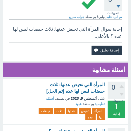
تصويتات
تم الرد عليه
يوليو 8
بواسطة
جواب سريع
إجابة سؤال المرأة التي تحيض عدتها: ثلاث حيضات ليس لها
عده ؟ بالأعلى.
أسئلة مشابهة
المرأة التي تحيض عدتها: ثلاث
0
حيضات ليس لها عده [تم الحل]
أغسطس 9، 2025
سُئل
في تصنيف
أسئلة
تصويتات
تعليمية
بواسطة
عبود
1
المرأة
تحيض
عدتها
ثلاث
حيضات
إجابة
لها
عده