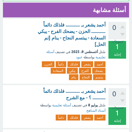
أسئلة مشابهة
أحمد يشعر بـ ............ فلذلك دائماً
0
............ الحزن - يضحك الفرح - يبكي
السعادة - يبتسم النجاح - ينام [تم
تصويتات
الحل]
1
أغسطس 9، 2025
سُئل
في تصنيف
أسئلة
إجابة
تعليمية
بواسطة
عبود
أحمد
يشعر
فلذلك
دائماً
الحزن
يضحك
الفرح
يبكي
السعادة
يبتسم
النجاح
ينام
أحمد يشعر بـ ............ فلذلك دائماً
0
........... ؟ - مع الشرح
يوليو 8
سُئل
في تصنيف
أسئلة تعليمية
بواسطة
تصويتات
أستاذ المناهج
1
أحمد
يشعر
فلذلك
دائماً
إجابة