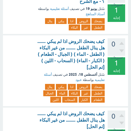
؟ - مع الشرح
تصويتات
1
يونيو 19
سُئل
في تصنيف
أسئلة تعليمية
بواسطة
أستاذ المناهج
إجابة
يضحك
الروض
اذا
يبكي
ينال
الطفل
غير
البكاء
كيف يضحك الروض اذا لم يبكي .......
0
هل ينال الطفل ........ من غير البكاء
( الطفل - الماء ) ( الجبال - الطعام )
تصويتات
( الكبار - الماء) ( السحاب - اللين )
1
[تم الحل]
إجابة
أغسطس 18، 2025
سُئل
في تصنيف
أسئلة
تعليمية
بواسطة
عبود
يضحك
الروض
اذا
يبكي
ينال
الطفل
غير
البكاء
الماء
الجبال
الطعام
الكبار
السحاب
اللين
كيف يضحك الروض اذا لم يبكي .......
0
هل ينال الطفل ........ من غير البكاء
[تم الحل]
تصويتات