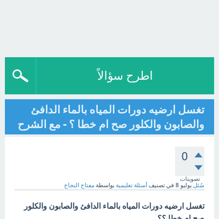
اطرح سؤالاً
تغسل ارضيه دورات المياه بالماء الدافئ
والصابون والكلور صح ام خطا ؟ - مع الشرح
0
تصويتات
سُئل
يوليو 8
في تصنيف
أسئلة تعليمية
بواسطة
مفتاح النجاح
تغسل ارضيه دورات المياه بالماء الدافئ والصابون والكلور
صح ام خطا ؟؟