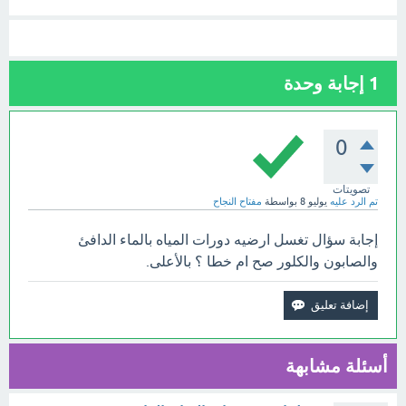
1
إجابة وحدة
0
تصويتات
تم الرد عليه
يوليو 8
بواسطة
مفتاح النجاح
إجابة سؤال تغسل ارضيه دورات المياه بالماء الدافئ
والصابون والكلور صح ام خطا ؟ بالأعلى.
أسئلة مشابهة