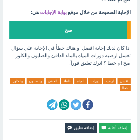
الإجابة الصحيحة من خلال موقع
بوابة الإجابات
هي:
صح
اذا كان لديك إجابة افضل او هناك خطأ في الإجابة علي سؤال
تغسل ارضيه دورات المياه بالماء الدافئ والصابون والكلور
صح ام خطا ؟ اترك تعليق فورآ.
تغسل
ارضيه
دورات
المياه
بالماء
الدافئ
والصابون
والكلور
خطا