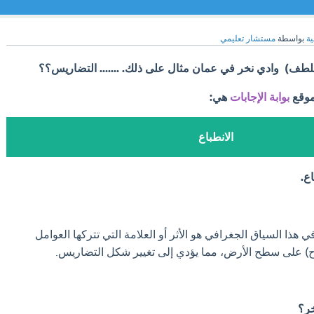
ية
بواسطة
مستشار تعليمي
 - بلطف) وادي نخر في عمان مثال على ذلك. ....... التضاريس؟؟
موقع
بوابة الإجابات
هي:
الانطباع
ع.
 هذا السياق الجغرافي هو الأثر أو العلامة التي تتركها العوامل
ياح) على سطح الأرض، مما يؤدي إلى تغيير شكل التضاريس.
ر؟