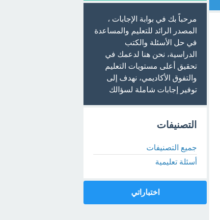
مرحباً بك في بوابة الإجابات ،
المصدر الرائد للتعليم والمساعدة
في حل الأسئلة والكتب
الدراسية، نحن هنا لدعمك في
تحقيق أعلى مستويات التعليم
والتفوق الأكاديمي، نهدف إلى
توفير إجابات شاملة لسؤالك
التصنيفات
جميع التصنيفات
أسئلة تعليمية
اختباراتي