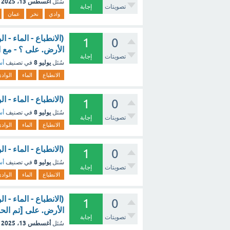
أغسطس 13، 2025
سُئل
تصويتات
إجابة
وادي
نخر
عمان
1
0
الأرض. على ؟ - مع 
تصويتات
إجابة
يوليو 8
سُئل
في تصنيف
أس
الانطباع
الماء
الواد
(الانطباع - الماء - ا
1
0
يوليو 8
سُئل
في تصنيف
أس
تصويتات
إجابة
الانطباع
الماء
الواد
(الانطباع - الماء - 
1
0
يوليو 8
سُئل
في تصنيف
أس
تصويتات
إجابة
الانطباع
الماء
الواد
1
0
الأرض. على [تم الح
تصويتات
إجابة
أغسطس 13، 2025
سُئل