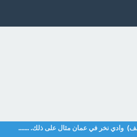
لطف) وادي نخر في عمان مثال على ذلك. .......