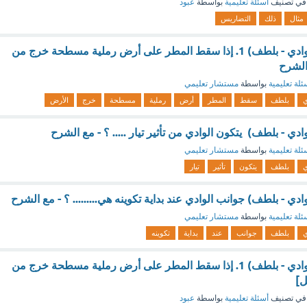
في تصنيف
أسئلة تعليمية
بواسطة
عبود
مثال
ذلك
التضاريس
(الانطباع - الماء - الوادي - بلطف) 1. إذا سقط المطر على أرض رملية مسطحة خرج من
الشرح
ئلة تعليمية
بواسطة
مستشار تعليمي
ي
بلطف
سقط
المطر
أرض
رملية
مسطحة
خرج
الأرض
لوادي - بلطف) يتكون الوادي من تأثير تيار ..... ؟ - مع الشرح
ئلة تعليمية
بواسطة
مستشار تعليمي
ي
بلطف
يتكون
تأثير
تيار
الوادي - بلطف) جوانب الوادي عند بداية تكوينه هي......... ؟ - مع الشرح
ئلة تعليمية
بواسطة
مستشار تعليمي
ي
بلطف
جوانب
عند
بداية
تكوينه
(الانطباع - الماء - الوادي - بلطف) 1. إذا سقط المطر على أرض رملية مسطحة خرج من
ل]
في تصنيف
أسئلة تعليمية
بواسطة
عبود