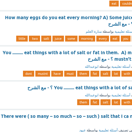
eat
couldn
How many eggs do you eat every morning? A) Some juice
ئلة تعليمية
بواسطة
منارة العلم
little
two
salt
juice
some
morning
every
eat
you
You ......... eat things with a lot of salt or fat in them. A) 
؟ - مع الشرح
أسئلة تعليمية
بواسطة
ابوعبدالله
dont
mustnt
have
must
them
fat
salt
lot
with
You ......... eat things with a lot ؟ - مع الشرح
أسئلة تعليمية
بواسطة
ابوعبدالله
them
fat
salt
lot
with
There were ( so many – so much – so – such ) salt that I ca 
ي تصنيف
أسئلة تعليمية
بواسطة
عبود