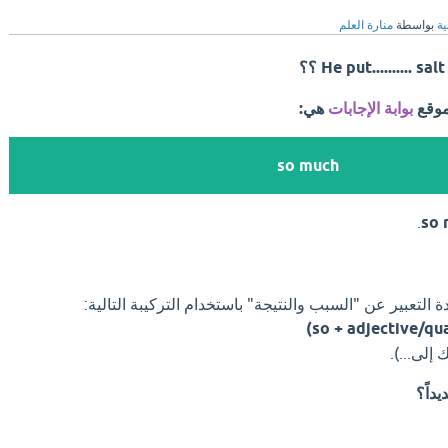
ية
بواسطة
منارة العلم
He put..........  ؟؟
موقع
بوابة الإجابات
هي:
so much
.
so 
 التعبير عن "السبب والنتيجة" باستخدام التركيبة التالية:
 إلى...).