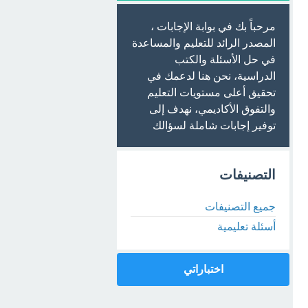
مرحباً بك في بوابة الإجابات ،
المصدر الرائد للتعليم والمساعدة
في حل الأسئلة والكتب
الدراسية، نحن هنا لدعمك في
تحقيق أعلى مستويات التعليم
والتفوق الأكاديمي، نهدف إلى
توفير إجابات شاملة لسؤالك
التصنيفات
جميع التصنيفات
أسئلة تعليمية
اختباراتي