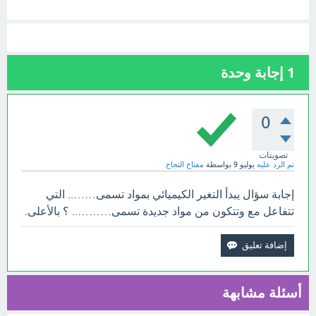
1
إجابة وحدة
0
تصويتات
تم الرد عليه
يوليو 9
بواسطة
مفتاح النجاح
إجابة سؤال يبدأ التغير الكيميائي بمواد تسمى…….. التي
تتفاعل مع وتتكون من مواد جديدة تسمى……….. ؟ بالأعلى.
أسئلة مشابهة