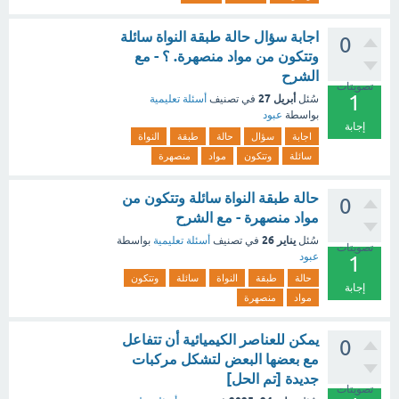
اجابة سؤال حالة طبقة النواة سائلة
0
وتتكون من مواد منصهرة. ؟ - مع
الشرح
تصويتات
1
أبريل 27
سُئل
في تصنيف
أسئلة تعليمية
بواسطة
عبود
إجابة
اجابة
سؤال
حالة
طبقة
النواة
سائلة
وتتكون
مواد
منصهرة
حالة طبقة النواة سائلة وتتكون من
0
مواد منصهرة - مع الشرح
يناير 26
سُئل
في تصنيف
أسئلة تعليمية
بواسطة
تصويتات
عبود
1
حالة
طبقة
النواة
سائلة
وتتكون
إجابة
مواد
منصهرة
يمكن للعناصر الكيميائية أن تتفاعل
0
مع بعضها البعض لتشكل مركبات
جديدة [تم الحل]
تصويتات