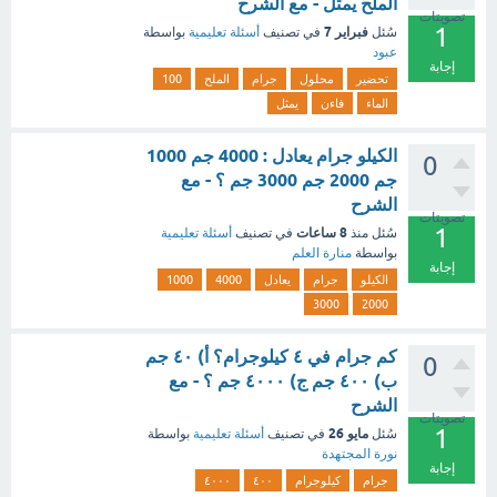
الملح يمثل - مع الشرح
تصويتات
1
فبراير 7
سُئل
في تصنيف
أسئلة تعليمية
بواسطة
عبود
إجابة
تحضير
محلول
جرام
الملح
100
الماء
فاءن
يمثل
الكيلو جرام يعادل : 4000 جم 1000
0
جم 2000 جم 3000 جم ؟ - مع
الشرح
تصويتات
1
8 ساعات
سُئل
منذ
في تصنيف
أسئلة تعليمية
بواسطة
منارة العلم
إجابة
الكيلو
جرام
يعادل
4000
1000
3000
2000
كم جرام في ٤ كيلوجرام؟ أ) ٤٠ جم
0
ب) ٤٠٠ جم ج) ٤٠٠٠ جم ؟ - مع
الشرح
تصويتات
1
مايو 26
سُئل
في تصنيف
أسئلة تعليمية
بواسطة
نورة المجتهدة
إجابة
جرام
كيلوجرام
٤٠٠
٤٠٠٠