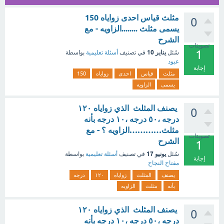
مثلث قياس احدى زواياه 150
0
يسمى مثلث ........الزاويه - مع
الشرح
تصويتات
1
يناير 10
سُئل
في تصنيف
أسئلة تعليمية
بواسطة
عبود
إجابة
مثلث
قياس
احدى
زواياه
150
يسمى
الزاويه
‏ ‏يصنف المثلث ‏ ‏الذي زواياه ١٢٠
0
درجه ،٥٠ درجه ،١٠ درجه بأنه
مثلث…………الزاويه ؟ - مع
تصويتات
الشرح
1
يونيو 17
سُئل
في تصنيف
أسئلة تعليمية
بواسطة
إجابة
مفتاح النجاح
يصنف
المثلث
زواياه
١٢٠
درجه
بأنه
مثلث
الزاويه
‏ ‏يصنف المثلث ‏ ‏الذي زواياه ١٢٠
0
درجه ،٥٠ درجه ،١٠ درجه بأنه