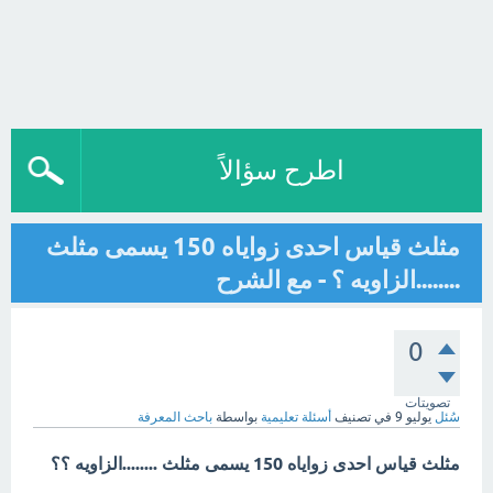
اطرح سؤالاً
مثلث قياس احدى زواياه 150 يسمى مثلث
........الزاويه ؟ - مع الشرح
0
تصويتات
سُئل
يوليو 9
في تصنيف
أسئلة تعليمية
بواسطة
باحث المعرفة
مثلث قياس احدى زواياه 150 يسمى مثلث ........الزاويه ؟؟