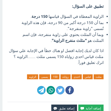
تطبيق على السؤال:
الزاوية المعطاة في السؤال قياسها
150 درجة
.
بما أن 150 درجة أكبر من 90 درجة، فإن هذه الزاوية
تُسمى "زاوية منفرجة".
وبما أن المثلث يحتوي على زاوية منفرجة، فإن اسم
المثلث هو
"مثلث منفرج الزاوية"
.
اذا كان لديك إجابة افضل او هناك خطأ في الإجابة علي سؤال
مثلث قياس احدى زواياه 150 يسمى مثلث ........الزاويه ؟
اترك تعليق فورآ.
مثلث
قياس
احدى
زواياه
150
يسمى
الزاويه