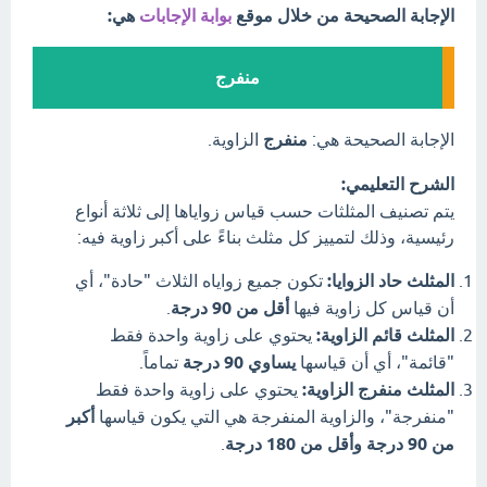
الإجابة الصحيحة من خلال موقع
بوابة الإجابات
هي:
منفرج
الإجابة الصحيحة هي:
منفرج
الزاوية.
الشرح التعليمي:
يتم تصنيف المثلثات حسب قياس زواياها إلى ثلاثة أنواع
رئيسية، وذلك لتمييز كل مثلث بناءً على أكبر زاوية فيه:
المثلث حاد الزوايا:
تكون جميع زواياه الثلاث "حادة"، أي
أن قياس كل زاوية فيها
أقل من 90 درجة
.
المثلث قائم الزاوية:
يحتوي على زاوية واحدة فقط
"قائمة"، أي أن قياسها
يساوي 90 درجة
تماماً.
المثلث منفرج الزاوية:
يحتوي على زاوية واحدة فقط
"منفرجة"، والزاوية المنفرجة هي التي يكون قياسها
أكبر
من 90 درجة وأقل من 180 درجة
.