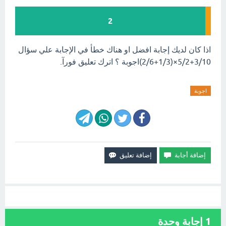
2
اذا كان لديك إجابة افضل او هناك خطأ في الإجابة علي سؤال
3/10+5/2×(1/3+2/6)اجوبة ؟ اترك تعليق فورآ.
اجوبة
1
إجابة وحدة