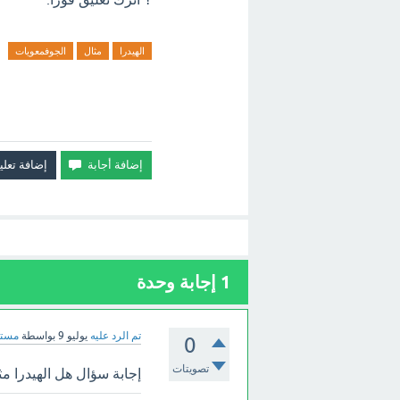
الهيدرا
مثال
الجوفمعويات
1
إجابة وحدة
تم الرد عليه
يوليو 9
بواسطة
مستش
0
تصويتات
إجابة سؤال هل الهيدرا مث