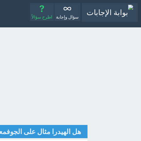
سؤال وإجابة
اطرح سؤالاً
هل الهيدرا مثال على الجوفمع