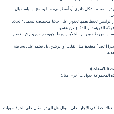
را مصمم بشكل دائري أو أسطواني، مما يسمح لها باستقبال
ت.
را لوامس تحيط بفمها تحتوي على خلايا متخصصة تسمى "الخلايا
ركة الفريسة أو للدفاع عن نفسها.
مها من طبقتين من الخلايا وبينهما تجويف واسع يتم فيه هضم
يدرا أعضاءً معقدة مثل القلب أو الرئتين، بل تعتمد على بساطة
ذبة.
ت (اللاسعات):
ذه المجموعة حيوانات أخرى مثل:
و هناك خطأ في الإجابة علي سؤال هل الهيدرا مثال على الجوفمعويات