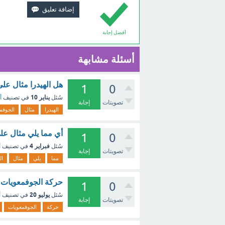
أفضل إجابة
أسئلة مشابهة
هل الهيدرا مثال عل
1
0
يناير 10
سُئل
في تصنيف
أ
تصويتات
إجابة
الهيدرا
مثال
الجوفم
أي مما يلي مثال على اللاس
1
0
فبراير 4
سُئل
في تصنيف
أ
تصويتات
إجابة
مما
يلي
مثال
ال
حركة الجوفمعويات (
1
0
يوليو 20
سُئل
في تصنيف
أ
تصويتات
إجابة
حركة
الجوفمعويات