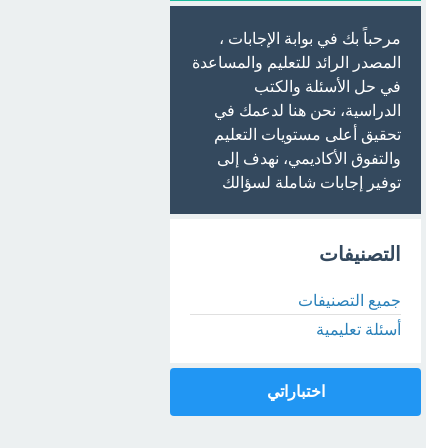
مرحباً بك في بوابة الإجابات ،
المصدر الرائد للتعليم والمساعدة
في حل الأسئلة والكتب
الدراسية، نحن هنا لدعمك في
تحقيق أعلى مستويات التعليم
والتفوق الأكاديمي، نهدف إلى
توفير إجابات شاملة لسؤالك
التصنيفات
جميع التصنيفات
أسئلة تعليمية
اختباراتي