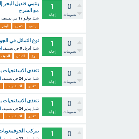
ينتمي قنديل البحر إ
1
0
مع الشرح
تصويتات
إجابة
يوليو 17
سُئل
في تصنيف
أ
ينتمي
قنديل
البحر
نوع التماثل في الج
1
0
أبريل 8
سُئل
في تصنيف
أس
تصويتات
إجابة
نوع
التماثل
الجوفمع
تتغذى الاسفنجيات ب
1
0
يناير 24
سُئل
في تصنيف
أ
تصويتات
إجابة
تتغذى
الاسفنجيات
ب
تتغذى الاسفنجيات ب
1
0
يناير 24
سُئل
في تصنيف
أ
تصويتات
إجابة
تتغذى
الاسفنجيات
ب
تتركب الجوفمعويات من (اخ
1
0
يناير 22
سُئل
في تصنيف
أ