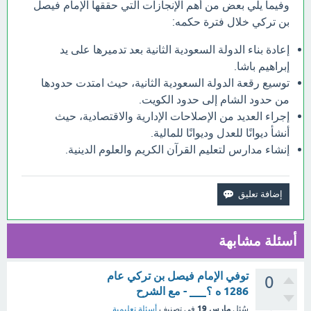
وفيما يلي بعض من أهم الإنجازات التي حققها الإمام فيصل
بن تركي خلال فترة حكمه:
إعادة بناء الدولة السعودية الثانية بعد تدميرها على يد
إبراهيم باشا.
توسيع رقعة الدولة السعودية الثانية، حيث امتدت حدودها
من حدود الشام إلى حدود الكويت.
إجراء العديد من الإصلاحات الإدارية والاقتصادية، حيث
أنشأ ديوانًا للعدل وديوانًا للمالية.
إنشاء مدارس لتعليم القرآن الكريم والعلوم الدينية.
أسئلة مشابهة
توفي الإمام فيصل بن تركي عام
0
1286 ه ؟___ - مع الشرح
مارس 19
سُئل
في تصنيف
أسئلة تعليمية