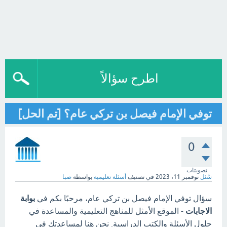
اطرح سؤالاً
توفي الإمام فيصل بن تركي عام؟ [تم الحل]
0
تصويتات
سُئل
نوفمبر 11، 2023
في تصنيف
أسئلة تعليمية
بواسطة
صبا
سؤال توفي الإمام فيصل بن تركي عام، مرحبًا بكم في
بوابة
الاجابات
- الموقع الأمثل للمناهج التعليمية والمساعدة في
حلول الأسئلة والكتب الدراسية. نحن هنا لمساعدتك في