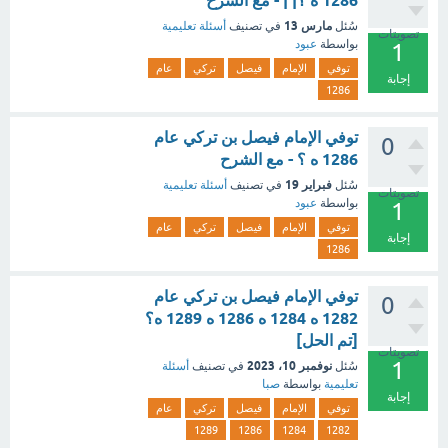
1286 ه ؟| | - مع الشرح
مارس 13
سُئل
في تصنيف
أسئلة تعليمية
تصويتات
بواسطة
عبود
1
توفي
الإمام
فيصل
تركي
عام
إجابة
1286
توفي الإمام فيصل بن تركي عام
0
1286 ه ؟ - مع الشرح
فبراير 19
سُئل
في تصنيف
أسئلة تعليمية
تصويتات
بواسطة
عبود
1
توفي
الإمام
فيصل
تركي
عام
إجابة
1286
توفي الإمام فيصل بن تركي عام
0
1282 ه 1284 ه 1286 ه 1289 ه؟
[تم الحل]
تصويتات
1
نوفمبر 10، 2023
سُئل
في تصنيف
أسئلة
تعليمية
بواسطة
صبا
إجابة
توفي
الإمام
فيصل
تركي
عام
1289
1286
1284
1282