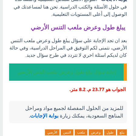
في حلول الأسئلة والكتب الدراسية. نحن هنا لمساعدتك في
الوصول إلى أعلى المستويات التعليمية.
يبلغ طول وعرض ملعب التنس الأرضي
بعد ان تجد الإجابة علي سؤال يبلغ طول وعرض ملعب التنس
الأرضي، نتمنى لكم التوفيق في المراحل الدراسية، وفي حالة
كان لديكم اسئلة اخري لا تتردد في طرح سؤال جديد.
إجابة سؤال يبلغ طول وعرض ملعب التنس الأرضي
الجواب هو 23.77 م. 8.2 متر.
للمزيد من الحلول المفصلة لجميع مواد ومراحل
المناهج السعودية، يمكنك زيارة
بوابة الإجابات
.
يبلغ
طول
وعرض
ملعب
التنس
الأرضي