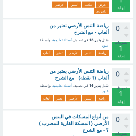
عرض
ملعب
التنس
الارضي
إجابة
للفردي
رياضة التنس الأرضي تعتبر من
0
ألعاب - مع الشرح
يناير 16
سُئل
في تصنيف
أسئلة تعليمية
بواسطة
تصويتات
عبود
1
رياضة
التنس
الأرضي
تعتبر
ألعاب
إجابة
رياضة التنس الأرضي يعتبر من
0
ألعاب (1 نقطة) - مع الشرح
يناير 16
سُئل
في تصنيف
أسئلة تعليمية
بواسطة
تصويتات
عبود
1
رياضة
التنس
الأرضي
يعتبر
ألعاب
إجابة
من أنواع المسكات في التنس
0
الأرضي ( المسكة القارية للمضرب )
؟ - مع الشرح
تصويتات