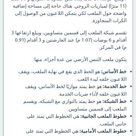
(11 مترًا) لمباريات الزوجي. هناك حاجة إلى مساحة إضافية
واضحة حول الملعب لكي يتمكن اللاعبون من الوصول إلى
الكرات المتجاوزة.
تقسم شبكة الملعب إلى قسمين متساويين، ويبلغ ارتفاعها 3
أقدام و 6 بوصات (1.07 م) عند العارضتين و 3 أقدام (0.91
م) في المركز.
يتكون ملعب التنس الأرضي من عدة أجزاء، منها:
خط الأساس:
هو الخط الذي يقع في نهاية الملعب، ويقف
اللاعبون خلفه لبدء اللعب.
خط الخدمة:
هو خط يمتد موازيًا لخط الأساس، ويقف
اللاعبون خلفه لأداء ضربات الخدمة.
خط الشبكة:
هو خط يمتد بالتوازي مع الشبكة، ويقسم
الملعب إلى قسمين متساويين.
خطوط الملعب الجانبية:
هي الخطوط التي تمتد على
جانبي الملعب.
خطوط الملعب الأمامية:
هي الخطوط التي تمتد على