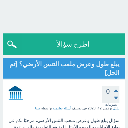
اطرح سؤالاً
يبلغ طول وعرض ملعب التنس الأرضي؟ [تم
الحل]
0
تصويتات
سُئل
نوفمبر 12، 2023
في تصنيف
أسئلة تعليمية
بواسطة
صبا
سؤال يبلغ طول وعرض ملعب التنس الأرضي، مرحبًا بكم في
بوابة الاجابات
- الموقع الأمثل للمناهج التعليمية والمساعدة