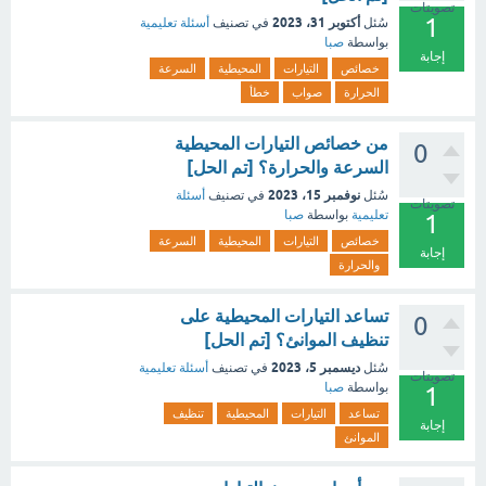
تصويتات
1
أكتوبر 31، 2023
سُئل
في تصنيف
أسئلة تعليمية
بواسطة
صبا
إجابة
خصائص
التيارات
المحيطية
السرعة
الحرارة
صواب
خطأ
من خصائص التيارات المحيطية
0
السرعة والحرارة؟ [تم الحل]
نوفمبر 15، 2023
سُئل
في تصنيف
أسئلة
تصويتات
تعليمية
بواسطة
صبا
1
خصائص
التيارات
المحيطية
السرعة
إجابة
والحرارة
تساعد التيارات المحيطية على
0
تنظيف الموانئ؟ [تم الحل]
ديسمبر 5، 2023
سُئل
في تصنيف
أسئلة تعليمية
تصويتات
بواسطة
صبا
1
تساعد
التيارات
المحيطية
تنظيف
إجابة
الموانئ