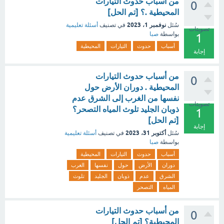
من أسباب حدوث التيارات
0
المحيطية .؟ [تم الحل]
نوفمبر 1، 2023
سُئل
في تصنيف
أسئلة تعليمية
تصويتات
بواسطة
صبا
1
أسباب
حدوث
التيارات
المحيطية
إجابة
من أسباب حدوث التيارات
0
المحيطية . دوران الأرض حول
نفسها من الغرب إلى الشرق عدم
تصويتات
ذوبان الجليد تلوث المياه التصحر؟
1
[تم الحل]
إجابة
أكتوبر 31، 2023
سُئل
في تصنيف
أسئلة تعليمية
بواسطة
صبا
أسباب
حدوث
التيارات
المحيطية
دوران
الأرض
حول
نفسها
الغرب
الشرق
عدم
ذوبان
الجليد
تلوث
المياه
التصحر
من أسباب حدوث التيارات
0
المحيطية؟ [تم الحل]