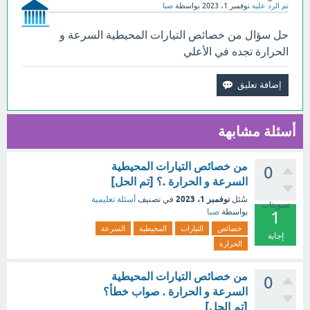
تم الرد عليه
نوفمبر 1، 2023
بواسطة
صبا
حل سؤال من خصائص التيارات المحيطية السرعة و
الحرارة تجده في الأعلي
أسئلة مشابهة
من خصائص التيارات المحيطية
0
السرعة و الحرارة .؟ [تم الحل]
نوفمبر 1، 2023
سُئل
في تصنيف
أسئلة تعليمية
تصويتات
بواسطة
صبا
1
خصائص
التيارات
المحيطية
السرعة
إجابة
الحرارة
من خصائص التيارات المحيطية
0
السرعة و الحرارة . صواب خطأ؟
[تم الحل]