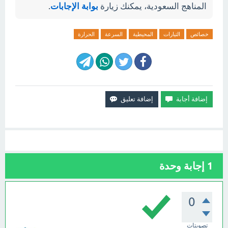
المناهج السعودية، يمكنك زيارة
بوابة الإجابات
.
خصائص
التيارات
المحيطية
السرعة
الحرارة
1
إجابة وحدة
0
تصويتات