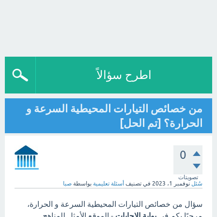
اطرح سؤالاً
من خصائص التيارات المحيطية السرعة و
الحرارة؟ [تم الحل]
0
تصويتات
سُئل
نوفمبر 1، 2023
في تصنيف
أسئلة تعليمية
بواسطة
صبا
سؤال من خصائص التيارات المحيطية السرعة و الحرارة،
مرحبًا بكم في
بوابة الاجابات
- الموقع الأمثل للمناهج