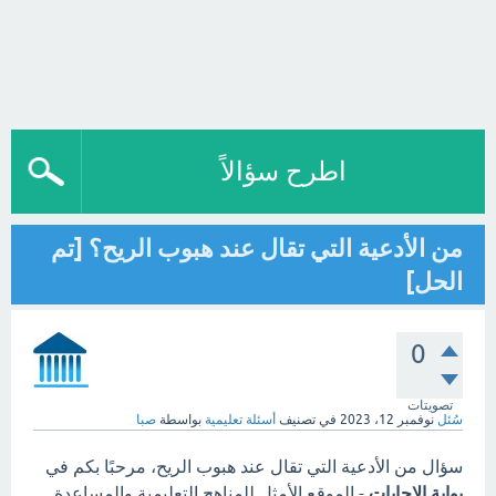
اطرح سؤالاً
من الأدعية التي تقال عند هبوب الريح؟ [تم
الحل]
0
تصويتات
سُئل
نوفمبر 12، 2023
في تصنيف
أسئلة تعليمية
بواسطة
صبا
سؤال من الأدعية التي تقال عند هبوب الريح، مرحبًا بكم في
بوابة الاجابات
- الموقع الأمثل للمناهج التعليمية والمساعدة