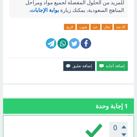
للمزيد من الحلول المفصلة لجميع مواد ومراحل
المناهج السعودية، يمكنك زيارة
بوابة الإجابات
.
الأدعية
تقال
عند
هبوب
الريح
1
إجابة وحدة
0