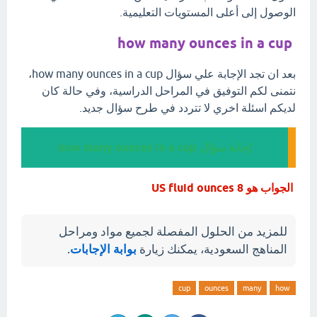
الوصول إلى أعلى المستويات التعليمية.
how many ounces in a cup
بعد ان تجد الإجابة علي سؤال how many ounces in a cup،
نتمنى لكم التوفيق في المراحل الدراسية، وفي حالة كان
لديكم اسئلة اخري لا تتردد في طرح سؤال جديد.
إجابة سؤال how many ounces in a cup
الجواب هو 8 US fluid ounces
للمزيد من الحلول المفصلة لجميع مواد ومراحل
المناهج السعودية، يمكنك زيارة
بوابة الإجابات
.
cup
ounces
many
how