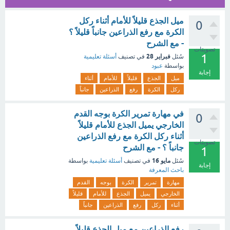
ميل الجذع قليلاً للأمام أثناء ركل
0
الكرة مع رفع الذراعين جانباً قليلاً ؟
- مع الشرح
تصويتات
1
فبراير 28
سُئل
في تصنيف
أسئلة تعليمية
بواسطة
عبود
إجابة
ميل
الجذع
قليلاً
للأمام
أثناء
ركل
الكرة
رفع
الذراعين
جانباً
في مهارة تمرير الكرة بوجه القدم
0
الخارجي يميل الجذع للأمام قليلاً
أثناء ركل الكرة مع رفع الذراعين
تصويتات
جانباً ؟ - مع الشرح
1
مايو 16
سُئل
في تصنيف
أسئلة تعليمية
بواسطة
إجابة
باحث المعرفة
مهارة
تمرير
الكرة
بوجه
القدم
الخارجي
يميل
الجذع
للأمام
قليلاً
أثناء
ركل
رفع
الذراعين
جانباً
رفع الذراعين مع ميل الجذع قليلاً