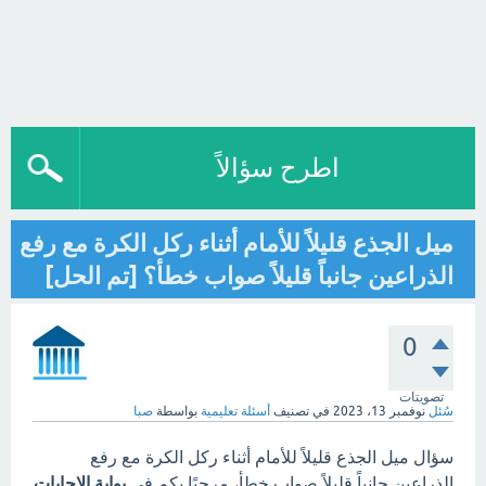
اطرح سؤالاً
ميل الجذع قليلاً للأمام أثناء ركل الكرة مع رفع
الذراعين جانباً قليلاً صواب خطأ؟ [تم الحل]
0
تصويتات
سُئل
نوفمبر 13، 2023
في تصنيف
أسئلة تعليمية
بواسطة
صبا
سؤال ميل الجذع قليلاً للأمام أثناء ركل الكرة مع رفع
الذراعين جانباً قليلاً صواب خطأ، مرحبًا بكم في
بوابة الاجابات