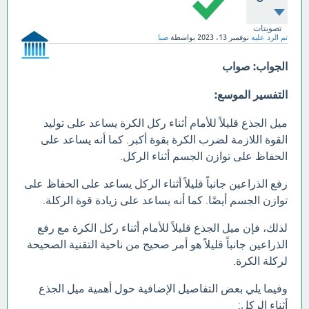
تصويتات
تم الرد عليه
نوفمبر 13، 2023
بواسطة
صبا
الجواب: صواب
التفسير الموسع:
ميل الجذع قليلاً للأمام أثناء ركل الكرة يساعد على توليد
القوة اللازمة لضرب الكرة بقوة أكبر. كما أنه يساعد على
الحفاظ على توازن الجسم أثناء الركل.
رفع الذراعين جانباً قليلاً أثناء الركل يساعد على الحفاظ على
توازن الجسم أيضًا. كما أنه يساعد على زيادة قوة الركلة.
لذلك، فإن ميل الجذع قليلاً للأمام أثناء ركل الكرة مع رفع
الذراعين جانباً قليلاً هو أمر صحيح من ناحية التقنية الصحيحة
لركلة الكرة.
وفيما يلي بعض التفاصيل الإضافية حول أهمية ميل الجذع
أثناء الركل: