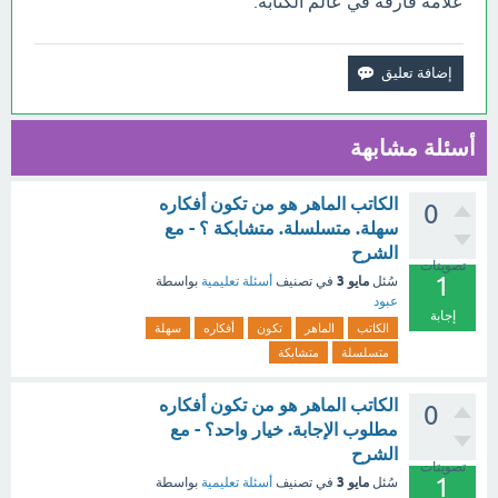
علامة فارقة في عالم الكتابة.
أسئلة مشابهة
الكاتب الماهر هو من تكون أفكاره
0
سهلة. متسلسلة. متشابكة ؟ - مع
الشرح
تصويتات
1
مايو 3
سُئل
في تصنيف
أسئلة تعليمية
بواسطة
عبود
إجابة
الكاتب
الماهر
تكون
أفكاره
سهلة
متسلسلة
متشابكة
الكاتب الماهر هو من تكون أفكاره
0
مطلوب الإجابة. خيار واحد؟ - مع
الشرح
تصويتات
1
مايو 3
سُئل
في تصنيف
أسئلة تعليمية
بواسطة