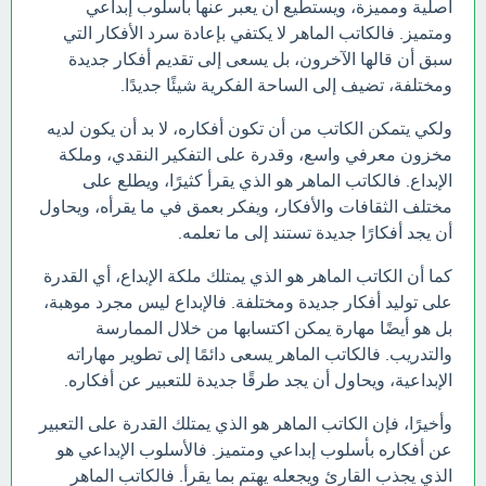
أصلية ومميزة، ويستطيع أن يعبر عنها بأسلوب إبداعي
ومتميز. فالكاتب الماهر لا يكتفي بإعادة سرد الأفكار التي
سبق أن قالها الآخرون، بل يسعى إلى تقديم أفكار جديدة
ومختلفة، تضيف إلى الساحة الفكرية شيئًا جديدًا.
ولكي يتمكن الكاتب من أن تكون أفكاره، لا بد أن يكون لديه
مخزون معرفي واسع، وقدرة على التفكير النقدي، وملكة
الإبداع. فالكاتب الماهر هو الذي يقرأ كثيرًا، ويطلع على
مختلف الثقافات والأفكار، ويفكر بعمق في ما يقرأه، ويحاول
أن يجد أفكارًا جديدة تستند إلى ما تعلمه.
كما أن الكاتب الماهر هو الذي يمتلك ملكة الإبداع، أي القدرة
على توليد أفكار جديدة ومختلفة. فالإبداع ليس مجرد موهبة،
بل هو أيضًا مهارة يمكن اكتسابها من خلال الممارسة
والتدريب. فالكاتب الماهر يسعى دائمًا إلى تطوير مهاراته
الإبداعية، ويحاول أن يجد طرقًا جديدة للتعبير عن أفكاره.
وأخيرًا، فإن الكاتب الماهر هو الذي يمتلك القدرة على التعبير
عن أفكاره بأسلوب إبداعي ومتميز. فالأسلوب الإبداعي هو
الذي يجذب القارئ ويجعله يهتم بما يقرأ. فالكاتب الماهر