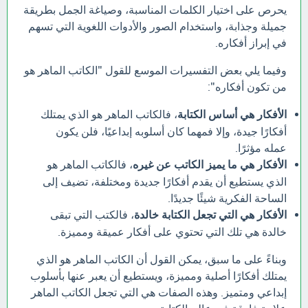
يحرص على اختيار الكلمات المناسبة، وصياغة الجمل بطريقة
جميلة وجذابة، واستخدام الصور والأدوات اللغوية التي تسهم
في إبراز أفكاره.
وفيما يلي بعض التفسيرات الموسع للقول "الكاتب الماهر هو
من تكون أفكاره":
الأفكار هي أساس الكتابة
، فالكاتب الماهر هو الذي يمتلك
أفكارًا جيدة، وإلا فمهما كان أسلوبه إبداعيًا، فلن يكون
عمله مؤثرًا.
الأفكار هي ما يميز الكاتب عن غيره
، فالكاتب الماهر هو
الذي يستطيع أن يقدم أفكارًا جديدة ومختلفة، تضيف إلى
الساحة الفكرية شيئًا جديدًا.
الأفكار هي التي تجعل الكتابة خالدة
، فالكتب التي تبقى
خالدة هي تلك التي تحتوي على أفكار عميقة ومميزة.
وبناءً على ما سبق، يمكن القول أن الكاتب الماهر هو الذي
يمتلك أفكارًا أصلية ومميزة، ويستطيع أن يعبر عنها بأسلوب
إبداعي ومتميز. وهذه الصفات هي التي تجعل الكاتب الماهر