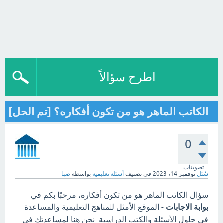
اطرح سؤالاً
الكاتب الماهر هو من تكون أفكاره؟ [تم الحل]
0
تصويتات
سُئل
نوفمبر 14، 2023
في تصنيف
أسئلة تعليمية
بواسطة
صبا
سؤال الكاتب الماهر هو من تكون أفكاره، مرحبًا بكم في
بوابة الاجابات
- الموقع الأمثل للمناهج التعليمية والمساعدة
في حلول الأسئلة والكتب الدراسية. نحن هنا لمساعدتك في