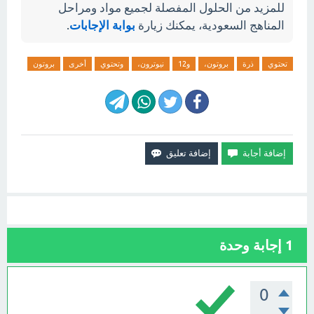
للمزيد من الحلول المفصلة لجميع مواد ومراحل
المناهج السعودية، يمكنك زيارة
بوابة الإجابات
.
تحتوي
ذرة
بروتون،
و12
نيوترون،
وتحتوي
أخرى
بروتون
1
إجابة وحدة
0