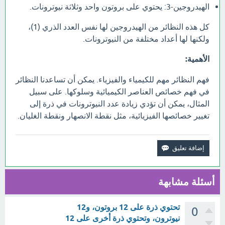
الهيدروجين-3: يحتوي على بروتون واحد وثلاثة نيوترونات.
كل هذه النظائر من الهيدروجين لها نفس العدد الذري (1)،
ولكنها لها أعداد مختلفة من النيوترونات.
الأهمية:
فهم النظائر مهم للكيمياء والفيزياء. يمكن أن تساعدنا النظائر
في فهم خصائص العناصر الكيميائية وسلوكها. على سبيل
المثال، يمكن أن تؤدي زيادة عدد النيوترونات في ذرة إلى
تغيير خصائصها الفيزيائية، مثل نقطة الانصهار ونقطة الغليان.
أسئلة مشابهة
تحتوي ذرة على 12 بروتون، و12
0
نيوترون، وتحتوي ذرة أخرى على 12