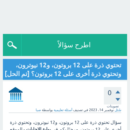
اطرح سؤالاً
تحتوي ذرة على 12 بروتون، و12 نيوترون،
وتحتوي ذرة أخرى على 12 بروتون؟ [تم الحل]
0
تصويتات
سُئل
نوفمبر 14، 2023
في تصنيف
أسئلة تعليمية
بواسطة
صبا
سؤال تحتوي ذرة على 12 بروتون، و12 نيوترون، وتحتوي ذرة
أخرى على 12 بروتون، مرحبًا بكم في
بوابة الاجابات
- الموقع