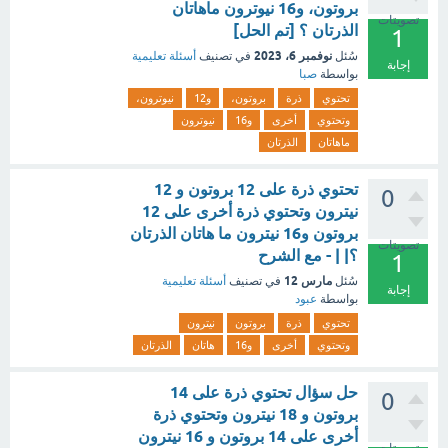
بروتون، و16 نيوترون ماهاتان
تصويتات
الذرتان ؟ [تم الحل]
1
نوفمبر 6، 2023
سُئل
في تصنيف
أسئلة تعليمية
إجابة
بواسطة
صبا
تحتوي
ذرة
بروتون،
و12
نيوترون،
وتحتوي
أخرى
و16
نيوترون
ماهاتان
الذرتان
تحتوي ذرة على 12 بروتون و 12
0
نيترون وتحتوي ذرة أخرى على 12
بروتون و16 نيترون ما هاتان الذرتان
تصويتات
؟| | - مع الشرح
1
مارس 12
سُئل
في تصنيف
أسئلة تعليمية
إجابة
بواسطة
عبود
تحتوي
ذرة
بروتون
نيترون
وتحتوي
أخرى
و16
هاتان
الذرتان
حل سؤال تحتوي ذرة على 14
0
بروتون و 18 نيترون وتحتوي ذرة
أخرى على 14 بروتون و 16 نيترون