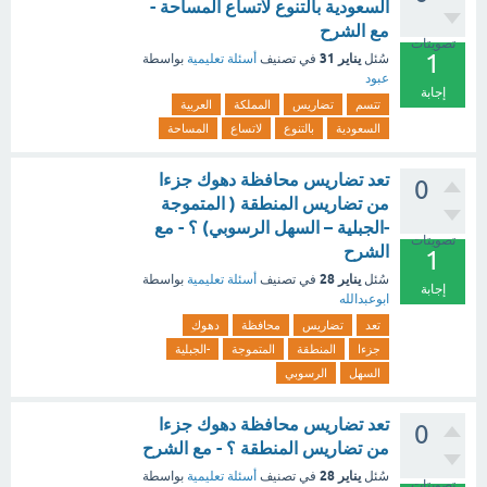
السعودية بالتنوع لاتساع المساحة -
مع الشرح
تصويتات
1
يناير 31
سُئل
في تصنيف
أسئلة تعليمية
بواسطة
عبود
إجابة
تتسم
تضاريس
المملكة
العربية
السعودية
بالتنوع
لاتساع
المساحة
تعد تضاريس محافظة دهوك جزءا
0
من تضاريس المنطقة ( المتموجة
-الجبلية – السهل الرسوبي) ؟ - مع
تصويتات
الشرح
1
يناير 28
سُئل
في تصنيف
أسئلة تعليمية
بواسطة
إجابة
ابوعبدالله
تعد
تضاريس
محافظة
دهوك
جزءا
المنطقة
المتموجة
-الجبلية
السهل
الرسوبي
تعد تضاريس محافظة دهوك جزءا
0
من تضاريس المنطقة ؟ - مع الشرح
يناير 28
سُئل
في تصنيف
أسئلة تعليمية
بواسطة
تصويتات