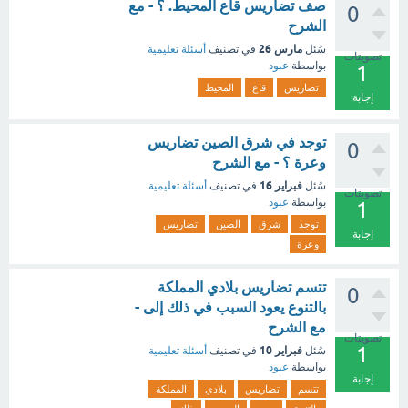
صف تضاريس قاع المحيط. ؟ - مع
0
الشرح
مارس 26
سُئل
في تصنيف
أسئلة تعليمية
تصويتات
بواسطة
عبود
1
تضاريس
قاع
المحيط
إجابة
توجد في شرق الصين تضاريس
0
وعرة ؟ - مع الشرح
فبراير 16
سُئل
في تصنيف
أسئلة تعليمية
تصويتات
بواسطة
عبود
1
توجد
شرق
الصين
تضاريس
إجابة
وعرة
تتسم تضاريس بلادي المملكة
0
بالتنوع يعود السبب في ذلك إلى -
مع الشرح
تصويتات
1
فبراير 10
سُئل
في تصنيف
أسئلة تعليمية
بواسطة
عبود
إجابة
تتسم
تضاريس
بلادي
المملكة