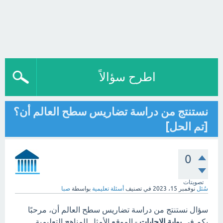
اطرح سؤالاً
نستنتج من دراسة تضاريس سطح العالم أن؟
[تم الحل]
0
تصويتات
سُئل
نوفمبر 15، 2023
في تصنيف
أسئلة تعليمية
بواسطة
صبا
سؤال نستنتج من دراسة تضاريس سطح العالم أن، مرحبًا
بكم في
بوابة الاجابات
- الموقع الأمثل للمناهج التعليمية