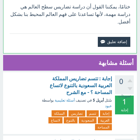
ختامًا، يمكننا القول أن دراسة تضاريس سطح العالم هي
دراسة مهمة، لأنها تساعدنا على فهم العالم المحيط بنا بشكل
أفضل.
أسئلة مشابهة
إجابة : تتسم تضاريس المملكة
0
العربية السعودية بالتنوع لاتساع
المساحة ؟ - مع الشرح
تصويتات
1
أبريل 5
سُئل
في تصنيف
أسئلة تعليمية
بواسطة
عبود
إجابة
إجابة
تتسم
تضاريس
المملكة
العربية
السعودية
بالتنوع
لاتساع
المساحة