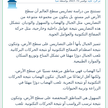
تم الرد عليه
نوفمبر 15، 2023
بواسطة
صبا
نستنتج من دراسة تضاريس سطح العالم أن سطح
الأرض غير مستوٍ، بل يتكون من مجموعة متنوعة من
التضاريس، مثل الجبال والهضاب والسهول والوديان. تتشكل
هذه التضاريس نتيجة عوامل داخلية وخارجية، مثل حركة
الصفائح التكتونية والعوامل الجوية.
تتميز الجبال بأنها أعلى التضاريس على سطح الأرض، وتتكون
نتيجة اصطدام الصفائح التكتونية أو نتيجة الحركات البركانية.
تلعب الجبال دورًا مهمًا في تشكل المناخ وتوزيع السكان
والموارد الطبيعية.
أما الهضاب فهي مناطق مرتفعة نسبيًا عن سطح الأرض،
ولكنها أقل ارتفاعًا من الجبال. تتكون الهضاب نتيجة الحركات
التكتونية أو نتيجة التعرية. تلعب الهضاب دورًا مهمًا في
الزراعة وتربية الحيوانات.
السهول هي المناطق المنخفضة على سطح الأرض، وتتكون
نتيجة ترسب الرواسب أو نتيجة الحركات التكتونية. تلعب