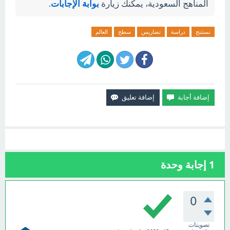
المناهج السعودية، يمكنك زيارة
بوابة الإجابات
.
نستنتج
دراسة
تضاريس
سطح
العالم
1
إجابة وحدة
0
تصويتات