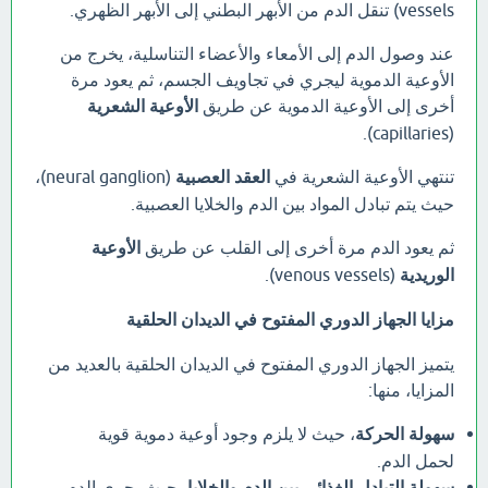
vessels) تنقل الدم من الأبهر البطني إلى الأبهر الظهري.
عند وصول الدم إلى الأمعاء والأعضاء التناسلية، يخرج من
الأوعية الدموية ليجري في تجاويف الجسم، ثم يعود مرة
أخرى إلى الأوعية الدموية عن طريق
الأوعية الشعرية
(capillaries).
تنتهي الأوعية الشعرية في
العقد العصبية
(neural ganglion)،
حيث يتم تبادل المواد بين الدم والخلايا العصبية.
ثم يعود الدم مرة أخرى إلى القلب عن طريق
الأوعية
الوريدية
(venous vessels).
مزايا الجهاز الدوري المفتوح في الديدان الحلقية
يتميز الجهاز الدوري المفتوح في الديدان الحلقية بالعديد من
المزايا، منها:
سهولة الحركة
، حيث لا يلزم وجود أوعية دموية قوية
لحمل الدم.
سهولة التبادل الغذائي بين الدم والخلايا
، حيث يجري الدم