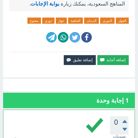
المناهج السعودية، يمكنك زيارة
بوابة الإجابات
.
الجهاز
الدوري
الديدان
الحلقية
جهاز
دوري
مفتوح
1
إجابة وحدة
0
تصويتات