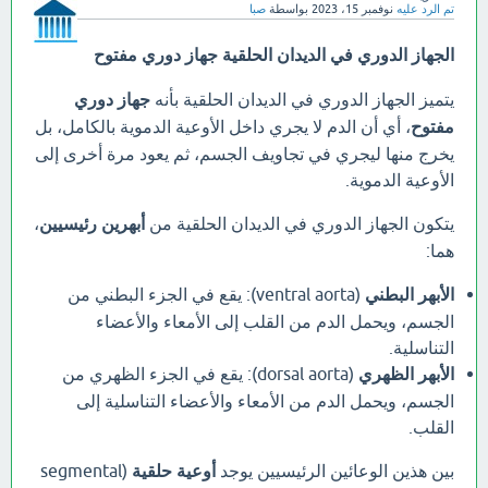
تم الرد عليه
نوفمبر 15، 2023
بواسطة
صبا
الجهاز الدوري في الديدان الحلقية جهاز دوري مفتوح
يتميز الجهاز الدوري في الديدان الحلقية بأنه
جهاز دوري
مفتوح
، أي أن الدم لا يجري داخل الأوعية الدموية بالكامل، بل
يخرج منها ليجري في تجاويف الجسم، ثم يعود مرة أخرى إلى
الأوعية الدموية.
يتكون الجهاز الدوري في الديدان الحلقية من
أبهرين رئيسيين
،
هما:
الأبهر البطني
(ventral aorta): يقع في الجزء البطني من
الجسم، ويحمل الدم من القلب إلى الأمعاء والأعضاء
التناسلية.
الأبهر الظهري
(dorsal aorta): يقع في الجزء الظهري من
الجسم، ويحمل الدم من الأمعاء والأعضاء التناسلية إلى
القلب.
بين هذين الوعائين الرئيسيين يوجد
أوعية حلقية
(segmental