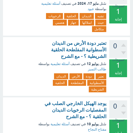
مايو 17، 2024
سُئل
في تصنيف
أسئلة تعليمية
تصويتات
بواسطة
عبود
1
تشبه
الديدان
الحلقية
الرخويات
إجابة
حيث
امتلاكها
جهاز
هضمي
متكامل
تعتبر دودة الأرض من الديدان
0
الأسطوانية المفلطحة الحلقية
الشريطية ؟ - مع الشرح
تصويتات
1
يوليو 12
سُئل
في تصنيف
أسئلة تعليمية
بواسطة
طالب التميز
إجابة
تعتبر
دودة
الأرض
الديدان
الأسطوانية
المفلطحة
الحلقية
الشريطية
يوجد الهيكل الخارجي الصلب في
0
المفصليات الرخويات الديدان
الحلقية ؟ - مع الشرح
تصويتات
1
يوليو 10
سُئل
في تصنيف
أسئلة تعليمية
بواسطة
مفتاح النجاح