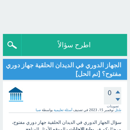
اطرح سؤالاً
الجهاز الدوري في الديدان الحلقية جهاز دوري
مفتوح؟ [تم الحل]
0
تصويتات
سُئل
نوفمبر 15، 2023
في تصنيف
أسئلة تعليمية
بواسطة
صبا
سؤال الجهاز الدوري في الديدان الحلقية جهاز دوري مفتوح،
مرحبًا بكم في
بوابة الاجابات
- الموقع الأمثل للمناهج