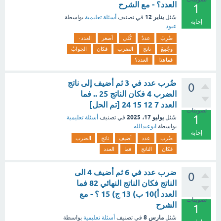
العدد؟ - مع الشرح
1
يناير 12
سُئل
في تصنيف
أسئلة تعليمية
بواسطة
إجابة
عبود
ضُرِبَ
عددٌ
كُلي
أصغر
العدد٠
وجُمِعَ
ناتج
الضرب
فكان
الجوابُ
فماهذا
العدد؟
ضُرب عدد في 3 ثم أضيف إلى ناتج
0
الضرب 4 فكان الناتج 25 .. فما
العدد 7 12 15 24 [تم الحل]
تصويتات
1
يوليو 17، 2025
سُئل
في تصنيف
أسئلة تعليمية
بواسطة
ابوعبدالله
إجابة
ضُرب
عدد
أضيف
ناتج
الضرب
فكان
الناتج
فما
العدد
ضرب عدد في 6 ثم أضيف 4 الى
0
الناتج فكان الناتج النهائي 82 فما
العدد أ)10 ب) 13 ج) 15 ؟ - مع
تصويتات
الشرح
1
مارس 8
سُئل
في تصنيف
أسئلة تعليمية
بواسطة