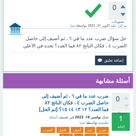
0
تصويتات
تم الرد عليه
أكتوبر 31، 2023
بواسطة
صبا
حل سؤال ضرب عدد ما في ٦ ، ثم أضيف إلى حاصل
الضرب ٤ ، فكان الناتج ٨٢ فما العدد؟ تجده في الأعلي
أسئلة مشابهة
ضرب عدد ما في ٦ ، ثم أضيف إلى
0
حاصل الضرب ٤ ، فكان الناتج ٨٢
فما العدد؟ ١٢ ١٣ ١٤ ١٥؟ [تم الحل]
تصويتات
1
نوفمبر 18، 2023
سُئل
في تصنيف
أسئلة
تعليمية
بواسطة
صبا
إجابة
ضرب
عدد
أضيف
حاصل
الضرب