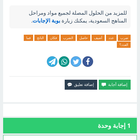
للمزيد من الحلول المصلة لجميع مواد ومراحل
المناهج السعودية، يمكنك زيارة
بوبة الإجابات
.
ضرب
عدد
أضيف
حاصل
الضرب
فكان
الناتج
فما
العدد؟
1
إجابة وحدة