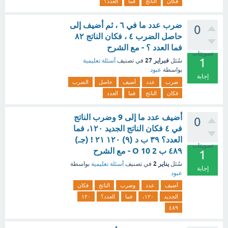
فكان
الناتج
فما
العدد؟
ضرب عدد ما في ٦ ، ثم أضيف إلى
0
حاصل الضرب ٤ ، فكان الناتج ٨٢
فما العدد ؟ - مع الشرح
تصويتات
1
فبراير 27
سُئل
في تصنيف
أسئلة تعليمية
بواسطة
عبود
إجابة
ضرب
عدد
أضيف
حاصل
الضرب
فكان
الناتج
فما
العدد
أضيف عدد ما إلى 9 وضرب الناتج
0
في ٤ فكان الناتج الجديد ١٢٠، فما
العدد؟ ۳۹ ب د (۹) ۱۲۰ ۲۱ ! (جـ)
تصويتات
٤٨٩ ب 2 O 10 - مع الشرح
1
يناير 2
سُئل
في تصنيف
أسئلة تعليمية
بواسطة
إجابة
عبود
أضيف
عدد
وضرب
الناتج
فكان
الجديد
١٢٠،
فما
العدد؟
۱۲۰
٤٨٩