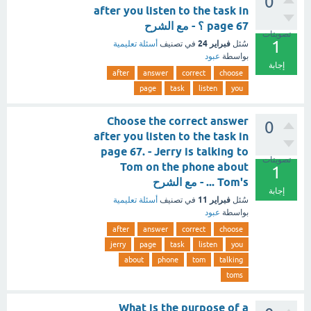
0
after you listen to the task in
page 67 ؟ - مع الشرح
تصويتات
1
فبراير 24
سُئل
في تصنيف
أسئلة تعليمية
بواسطة
عبود
إجابة
after
answer
correct
choose
page
task
listen
you
Choose the correct answer
0
after you listen to the task in
page 67. - Jerry is talking to
تصويتات
Tom on the phone about
1
Tom's ... - مع الشرح
إجابة
فبراير 11
سُئل
في تصنيف
أسئلة تعليمية
بواسطة
عبود
after
answer
correct
choose
jerry
page
task
listen
you
about
phone
tom
talking
toms
What is the purpose of a