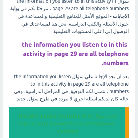
سؤال the information you listen to in this activity in
page 29 are all telephone numbers.، مرحبًا بكم في
بوابة
الاجابات
- الموقع الأمثل للمناهج التعليمية والمساعدة في
حلول الأسئلة والكتب الدراسية. نحن هنا لمساعدتك في
الوصول إلى أعلى المستويات التعليمية.
the information you listen to in this
activity in page 29 are all telephone
numbers.
بعد ان تجد الإجابة علي سؤال the information you listen
to in this activity in page 29 are all telephone
numbers.، نتمنى لكم التوفيق في المراحل الدراسية، وفي
حالة كان لديكم اسئلة اخري لا تتردد في طرح سؤال جديد.
إجابة سؤال the information you listen to in
this activity in page 29 are all telephone
numbers.