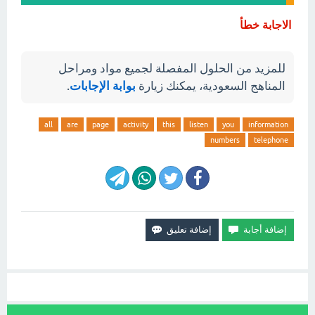
الاجابة خطأ
للمزيد من الحلول المفصلة لجميع مواد ومراحل
المناهج السعودية، يمكنك زيارة
بوابة الإجابات
.
all
are
page
activity
this
listen
you
information
numbers
telephone