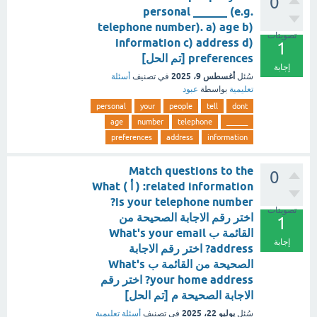
0
personal ______ (e.g.
telephone number). a) age b)
تصويتات
information c) address d)
1
preferences [تم الحل]
إجابة
أغسطس 9، 2025
سُئل
في تصنيف
أسئلة
تعليمية
بواسطة
عبود
personal
your
people
tell
dont
age
number
telephone
______
preferences
address
information
Match questions to the
0
related information: ( أ ) What
is your telephone number?
تصويتات
اختر رقم الاجابة الصحيحة من
1
القائمة ب What's your email
إجابة
address? اختر رقم الاجابة
الصحيحة من القائمة ب What's
your home address? اختر رقم
الاجابة الصحيحة م [تم الحل]
يوليو 22، 2025
سُئل
في تصنيف
أسئلة تعليمية