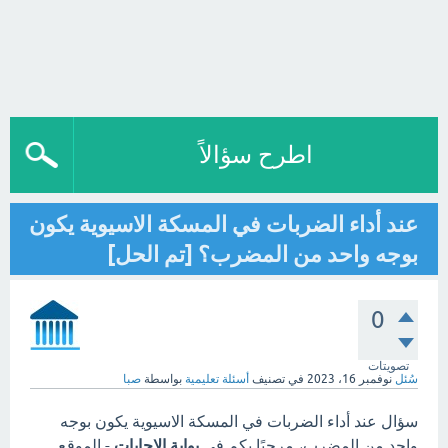
اطرح سؤالاً
عند أداء الضربات في المسكة الاسيوية يكون
بوجه واحد من المضرب؟ [تم الحل]
0
تصويتات
سُئل
نوفمبر 16، 2023
في تصنيف
أسئلة تعليمية
بواسطة
صبا
سؤال عند أداء الضربات في المسكة الاسيوية يكون بوجه
واحد من المضرب، مرحبًا بكم في
بوابة الاجابات
- الموقع