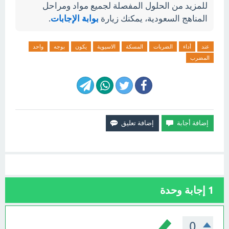
للمزيد من الحلول المفصلة لجميع مواد ومراحل
المناهج السعودية، يمكنك زيارة
بوابة الإجابات
.
عند
أداء
الضربات
المسكة
الاسيوية
يكون
بوجه
واحد
المضرب
1
إجابة وحدة
0