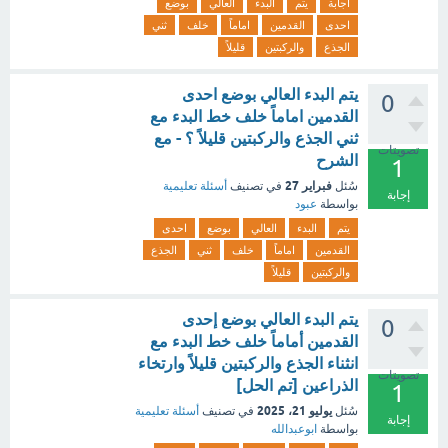
اجابة
يتم
البدء
العالي
بوضع
احدى
القدمين
اماماً
خلف
ثني
الجذع
والركبتين
قليلاً
يتم البدء العالي بوضع احدى
0
القدمين اماماً خلف خط البدء مع
ثني الجذع والركبتين قليلاً ؟ - مع
تصويتات
الشرح
1
فبراير 27
سُئل
في تصنيف
أسئلة تعليمية
إجابة
بواسطة
عبود
يتم
البدء
العالي
بوضع
احدى
القدمين
اماماً
خلف
ثني
الجذع
والركبتين
قليلاً
يتم البدء العالي بوضع إحدى
0
القدمين أماماً خلف خط البدء مع
انثناء الجذع والركبتين قليلاً وارتخاء
تصويتات
الذراعين [تم الحل]
1
يوليو 21، 2025
سُئل
في تصنيف
أسئلة تعليمية
إجابة
بواسطة
ابوعبدالله