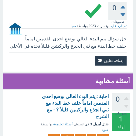
0
تصويتات
تم الرد عليه
نوفمبر 1، 2023
بواسطة
صبا
حل سؤال يتم البدء العالي بوضع احدى القدمين اماماً
خلف خط البدء مع ثني الجذع والركبتين قليلاً تجده في الأعلي
أسئلة مشابهة
اجابة : يتم البدء العالي بوضع احدى
0
القدمين اماماً خلف خط البدء مع
ثني الجذع والركبتين قليلاً ؟ - مع
تصويتات
الشرح
1
أبريل 3
سُئل
في تصنيف
أسئلة تعليمية
بواسطة
إجابة
عبود