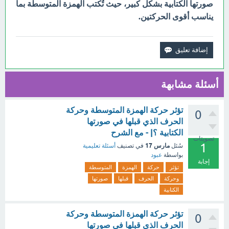
صورتها الكتابية بشكل كبير، حيث تُكتب الهمزة المتوسطة بما
يناسب أقوى الحركتين.
أسئلة مشابهة
تؤثر حركة الهمزة المتوسطة وحركة
0
الحرف الذي قبلها في صورتها
الكتابية ؟| - مع الشرح
تصويتات
1
مارس 17
سُئل
في تصنيف
أسئلة تعليمية
بواسطة
عبود
إجابة
تؤثر
حركة
الهمزة
المتوسطة
وحركة
الحرف
قبلها
صورتها
الكتابية
تؤثر حركة الهمزة المتوسطة وحركة
0
الحرف الذي قبلها في صورتها