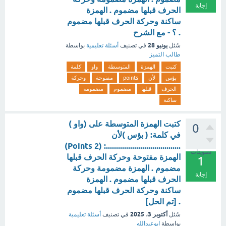
إجابة
الحرف قبلها مضموم . الهمزة
ساكنة وحركة الحرف قبلها مضموم
. ؟ - مع الشرح
يونيو 28
سُئل
في تصنيف
أسئلة تعليمية
بواسطة
طالب التميز
كتبت
الهمزة
المتوسطة
واو
كلمة
بؤس
لأن
points
مفتوحة
وحركة
الحرف
قبلها
مضموم
مضمومة
ساكنة
كتبت الهمزة المتوسطة على (واو )
0
في كلمة: ( بؤس )لأن
.....................................: (2 Points)
تصويتات
الهمزة مفتوحة وحركة الحرف قبلها
1
مضموم . الهمزة مضمومة وحركة
إجابة
الحرف قبلها مضموم . الهمزة
ساكنة وحركة الحرف قبلها مضموم
. [تم الحل]
أكتوبر 3، 2025
سُئل
في تصنيف
أسئلة تعليمية
بواسطة
ابوعبدالله