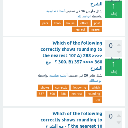
تصويتات
الشرح
1
مارس 16
سُئل
في تصنيف
أسئلة تعليمية
إجابة
بواسطة
ابوعبدالله
park
than
house
office
post
nearest
nearer
Which of the following
0
correctly shows rounding to
the nearest 10? A) 288 >>>>
تصويتات
300. B) 357 >>>> 360 ؟ - مع
1
الشرح
إجابة
يناير 26
سُئل
في تصنيف
أسئلة تعليمية
بواسطة
ابوعبدالله
shows
correctly
following
which
357
300
288
nearest
rounding
360
Which of the following
0
correctly shows rounding to
the nearest 10 ؟ - مع الشرح