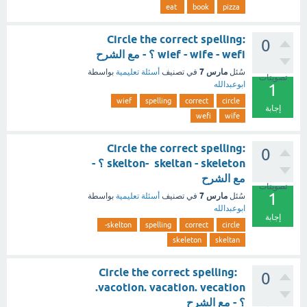
eat
book
pizza
Circle the correct spelling:
0
wief - wife - wefi ؟ - مع الشرح
مارس 7
سُئل
في تصنيف
أسئلة تعليمية
بواسطة
تصويتات
ابوعبدالله
1
wief
spelling
correct
circle
إجابة
wefi
wife
Circle the correct spelling:
0
skelton- skeltan - skeleton ؟ -
مع الشرح
تصويتات
1
مارس 7
سُئل
في تصنيف
أسئلة تعليمية
بواسطة
ابوعبدالله
إجابة
skelton-
spelling
correct
circle
skeleton
skeltan
Circle the correct spelling:
0
vacotion. vacation. vecation.
؟ - مع الشرح