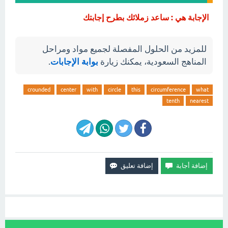
الإجابة هي : ساعد زملائك بطرح إجابتك
للمزيد من الحلول المفصلة لجميع مواد ومراحل
المناهج السعودية، يمكنك زيارة
بوابة الإجابات
.
crounded
center
with
circle
this
circumference
what
tenth
nearest