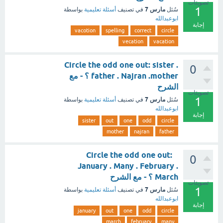
تصويتات
1
مارس 7
سُئل
في تصنيف
أسئلة تعليمية
بواسطة
ابوعبدالله
إجابة
vacotion
spelling
correct
circle
vecation
vacation
Circle the odd one out: sister .
0
father . Najran .mother ؟ - مع
الشرح
تصويتات
1
مارس 7
سُئل
في تصنيف
أسئلة تعليمية
بواسطة
ابوعبدالله
إجابة
sister
out
one
odd
circle
mother
najran
father
Circle the odd one out:
0
January . Many . February .
March ؟ - مع الشرح
تصويتات
1
مارس 7
سُئل
في تصنيف
أسئلة تعليمية
بواسطة
ابوعبدالله
إجابة
january
out
one
odd
circle
march
february
many