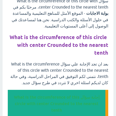
سؤال What is the circumference of this circle with
center Crounded to the nearest tenth، مرحبًا بكم في
بوابة الاجابات
- الموقع الأمثل للمناهج التعليمية والمساعدة
في حلول الأسئلة والكتب الدراسية. نحن هنا لمساعدتك في
الوصول إلى أعلى المستويات التعليمية.
What is the circumference of this circle
with center Crounded to the nearest
tenth
بعد ان تجد الإجابة علي سؤال What is the circumference
of this circle with center Crounded to the nearest
tenth، نتمنى لكم التوفيق في المراحل الدراسية، وفي حالة
كان لديكم اسئلة اخري لا تتردد في طرح سؤال جديد.
إجابة سؤال What is the circumference of this
circle with center Crounded to the nearest
tenth