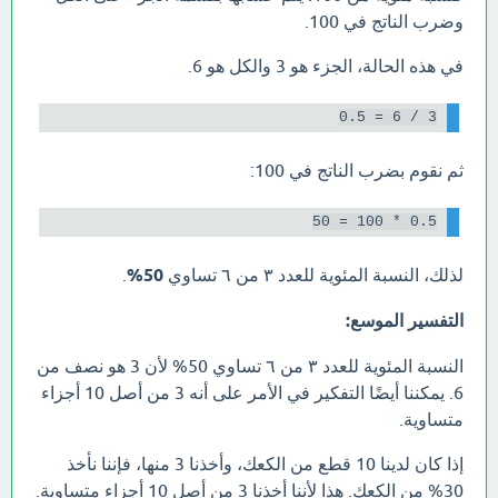
وضرب الناتج في 100.
في هذه الحالة، الجزء هو 3 والكل هو 6.
3 / 6 = 0.5

ثم نقوم بضرب الناتج في 100:
0.5 * 100 = 50

لذلك، النسبة المئوية للعدد ٣ من ٦ تساوي
50%
.
التفسير الموسع:
النسبة المئوية للعدد ٣ من ٦ تساوي 50% لأن 3 هو نصف من
6. يمكننا أيضًا التفكير في الأمر على أنه 3 من أصل 10 أجزاء
متساوية.
إذا كان لدينا 10 قطع من الكعك، وأخذنا 3 منها، فإننا نأخذ
30% من الكعك. هذا لأننا أخذنا 3 من أصل 10 أجزاء متساوية.