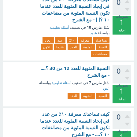
0
في إيجاد النسبة المئوية للعدد عندما
تكون النسبة المئوية من مضاعفات
تصويتات
١٠ ؟| | - مع الشرح
1
مارس 10
سُئل
في تصنيف
أسئلة تعليمية
إجابة
بواسطة
عبود
تساعدك
معرفة
١٠٪
عدد
إيجاد
النسبة
المئوية
للعدد
عندما
تكون
مضاعفات
النسبة المئوية للعدد 12 من 30 ؟....
0
- مع الشرح
مارس 7
سُئل
في تصنيف
أسئلة تعليمية
بواسطة
تصويتات
عبود
1
النسبة
المئوية
للعدد
إجابة
كيف تساعدك معرفة ١٠٪ من عدد
0
في إيجاد النسبة المئوية للعدد عندما
تكون النسبة المئوية من مضاعفات
تصويتات
١٠ ؟.... - مع الشرح
1