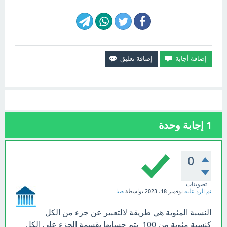
1
إجابة وحدة
0
تصويتات
تم الرد عليه
نوفمبر 18، 2023
بواسطة
صبا
النسبة المئوية هي طريقة لالتعبير عن جزء من الكل
كنسبة مئوية من 100. يتم حسابها بقسمة الجزء على الكل