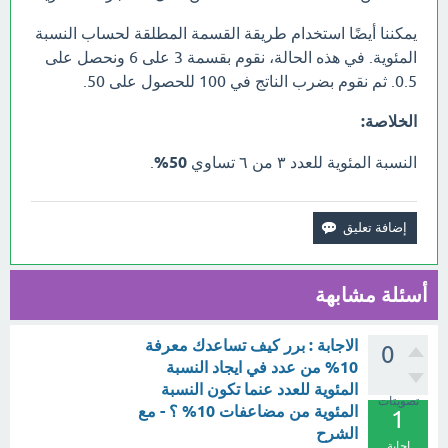
يمكننا أيضًا استخدام طريقة القسمة المطلقة لحساب النسبة
المئوية. في هذه الحالة، نقوم بقسمة 3 على 6 ونحصل على
0.5. ثم نقوم بضرب الناتج في 100 للحصول على 50.
الخلاصة:
النسبة المئوية للعدد ٣ من ٦ تساوي
50%
.
أسئلة مشابهة
الاجابة : برر كيف تساعدك معرفة
0
10% من عدد في ايجاد النسبة
المئوية للعدد عنما تكون النسبة
تصويتات
المئوية من مضاعفات 10% ؟ - مع
1
الشرح
إجابة