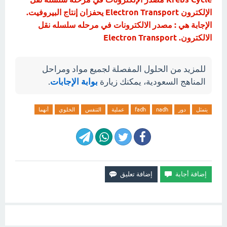
الإلكترون Electron Transport يحفزان إنتاج البيروفيت.
الإجابة هي : مصدر الالكترونات في مرحله سلسله نقل
الالكترون. Electron Transport
للمزيد من الحلول المفصلة لجميع مواد ومراحل
المناهج السعودية، يمكنك زيارة
بوابة الإجابات
.
يتمثل
دور
nadh
fadh
عملية
التنفس
الخلوي
أنهما