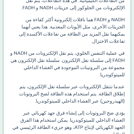
من التفاعلات الكيميائية. في هذه التفاعلات، يتم نقل
الإلكترونات من الجلوكوز إلى جزيئات NADH و FADH.
NADH و FADH هما ناقلات إلكترونية أكثر كفاءة من
الجزيئات الأخرى، مثل الأيونات المعدنية. هذا يعني أنهما
يمكنهما نقل المزيد من الطاقة من تفاعلات الأكسدة إلى
تفاعلات الاختزال.
في عملية التنفس الخلوي، يتم نقل الإلكترونات من NADH و
FADH إلى سلسلة نقل الإلكترون. سلسلة نقل الإلكترون هي
مجموعة من البروتينات الموجودة في الغشاء الداخلي
للميتوكوندريا.
عندما تنتقل الإلكترونات عبر سلسلة نقل الإلكترون، يتم
إطلاق الطاقة. يتم استخدام هذه الطاقة لضخ البروتونات
(الهيدروجين) عبر الغشاء الداخلي للميتوكوندريا.
يؤدي ضخ البروتونات إلى إنشاء فرق جهد كهربائي عبر
الغشاء الداخلي للميتوكوندريا. يمكن استخدام هذا الفرق
الجهد الكهربائي لإنتاج ATP، وهو جزيء الطاقة الرئيسي في