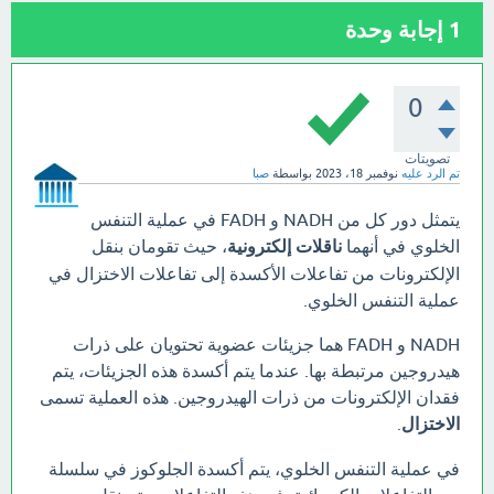
1
إجابة وحدة
0
تصويتات
تم الرد عليه
نوفمبر 18، 2023
بواسطة
صبا
يتمثل دور كل من NADH و FADH في عملية التنفس
الخلوي في أنهما
ناقلات إلكترونية
، حيث تقومان بنقل
الإلكترونات من تفاعلات الأكسدة إلى تفاعلات الاختزال في
عملية التنفس الخلوي.
NADH و FADH هما جزيئات عضوية تحتويان على ذرات
هيدروجين مرتبطة بها. عندما يتم أكسدة هذه الجزيئات، يتم
فقدان الإلكترونات من ذرات الهيدروجين. هذه العملية تسمى
الاختزال
.
في عملية التنفس الخلوي، يتم أكسدة الجلوكوز في سلسلة