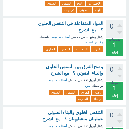
الاختيارات
النتح
التنفس
الخلوي
البناء
الضوئي
ترسيب
المواد المتفاعلة في التنفس الخلوي
0
؟ - مع الشرح
يونيو 5
سُئل
في تصنيف
أسئلة تعليمية
بواسطة
تصويتات
مفتاح النجاح
1
المواد
المتفاعلة
التنفس
الخلوي
إجابة
وضح الفرق بين التنفس الخلوي
0
والبناء الضوئي ؟ - مع الشرح
أبريل 29
سُئل
في تصنيف
أسئلة تعليمية
تصويتات
بواسطة
عبود
1
وضح
الفرق
التنفس
الخلوي
إجابة
والبناء
الضوئي
التنفس الخلوي والبناء الضوئي
0
عمليتان متشابهتان ؟ - مع الشرح
أبريل 29
سُئل
في تصنيف
أسئلة تعليمية
تصويتات