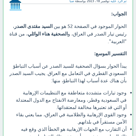
تم الرد عليه
نوفمبر 18، 2023
بواسطة
صبا
الجواب:
الحوار الموجود في الصفحة 52 هو بين
السيد مقتدى الصدر
،
رئيس تيار الصدر في العراق، و
الصحفية هناء الوائلي
، من قناة
"العربية".
التفسير الموسع:
يبدأ الحوار بسؤال الصحفية للسيد الصدر عن أسباب التباطؤ
السعودي القطري في التعامل مع العراق. يجيب السيد الصدر
بأن هناك عدة أسباب لهذا التباطؤ، منها:
وجود تيارات متشددة متعاطفة مع التنظيمات الإرهابية
في السعودية وقطر، ومعارضة الانفتاح مع الدول المعتدلة
أو التي قد تعتبرها مخالفة لمعتقداتها.
وجود القوى الإرهابية والظلامية في العراق، مما يعني بقاء
الأمن مستقراً في بلدانهم.
أن التقارب مع الجهات الإرهابية هو الخطأ الذي وقع فيه