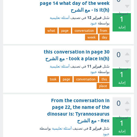
page 14 what day of the week
is it(h) - مع الشرح
تصويتات
1
فبراير 12
سُئل
في تصنيف
أسئلة تعليمية
بواسطة
عبود
إجابة
what
page
conversation
from
week
day
this conversation in page 30
0
took a place in(h) - مع الشرح
فبراير 11
سُئل
في تصنيف
أسئلة تعليمية
تصويتات
بواسطة
عبود
1
took
page
conversation
this
إجابة
place
From the conversation in
0
page 22, the name of the
dinosaur is: Tyrannosaurus
تصويتات
Rex - مع الشرح
1
فبراير 2
سُئل
في تصنيف
أسئلة تعليمية
بواسطة
إجابة
عبود