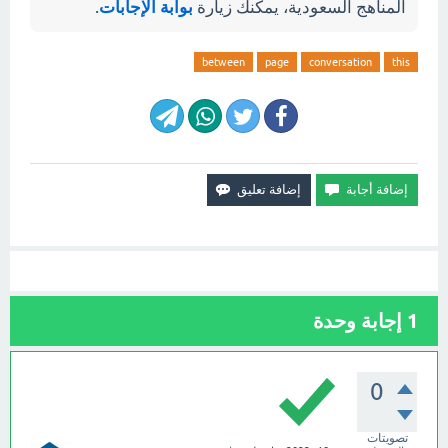
المناهج السعودية، يمكنك زيارة
بوابة الإجابات
.
between
page
conversation
this
1
إجابة وحدة
0
تصويتات